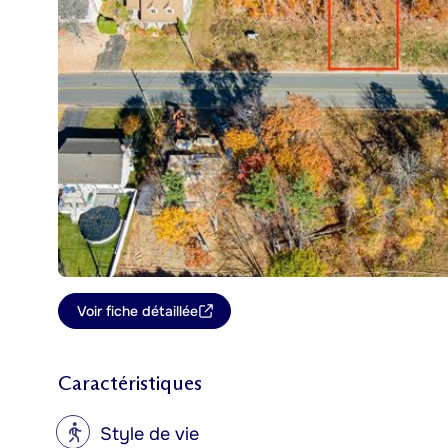
Voir fiche détaillée
Caractéristiques
?
Style de vie