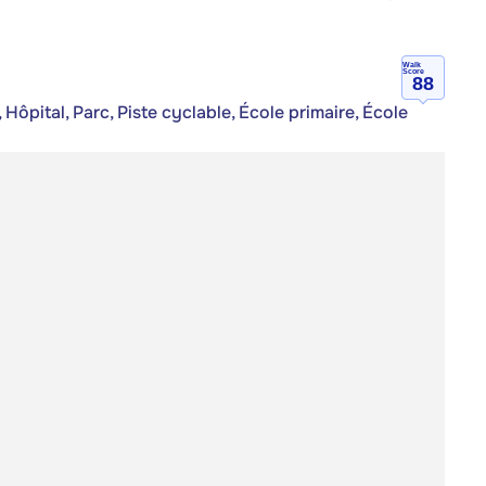
Walk
Score
88
Hôpital, Parc, Piste cyclable, École primaire, École