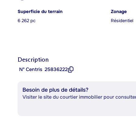
Superficie du terrain
Zonage
6 262 pc
Résidentiel
Description
Nº Centris
25836222
Besoin de plus de détails?
Visiter le site du courtier immobilier pour consulter