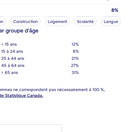
8%
on
Construction
Logement
Scolarité
Langue
ar groupe d'âge
< 15 ans
12%
15 à 24 ans
8%
25 à 44 ans
21%
45 à 64 ans
27%
> 65 ans
31%
 sommes ne correspondent pas nécessairement à 100 %,
e Statistique Canada.