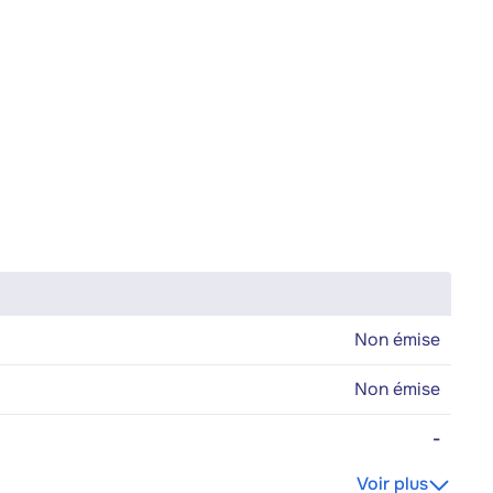
Non émise
Non émise
-
Voir plus