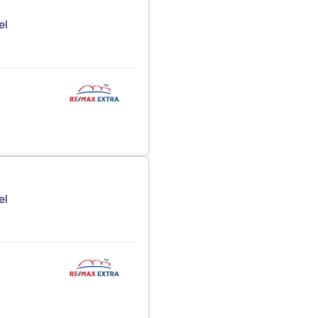
el
el