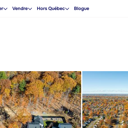
er
Vendre
Hors Québec
Blogue