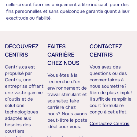
celle-ci sont fournies uniquement à titre indicatif, pour des
fins personnelles et sans quelconque garantie quant à leur
exactitude ou fiabilité.
DÉCOUVREZ
FAITES
CONTACTEZ
CENTRIS
CARRIÈRE
CENTRIS
CHEZ NOUS
Centris.ca est
Vous avez des
propulsé par
questions ou des
Vous êtes à la
Centris, une
commentaires à
recherche d’un
entreprise offrant
nous soumettre?
environnement de
une vaste gamme
Rien de plus simple!
travail stimulant et
d’outils et de
Il suffit de remplir le
souhaitez faire
solutions
court formulaire
carrière chez
technologiques
conçu à cet effet.
nous? Nous avons
adaptés aux
peut-être le poste
Contactez Centris
besoins des
idéal pour vous.
courtiers