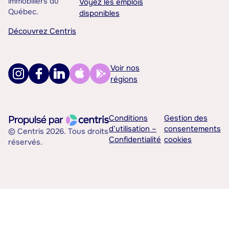
immobiliers du
Voyez les emplois
Québec.
disponibles
Découvrez Centris
Voir nos
régions
Conditions
Gestion des
d’utilisation –
consentements
© Centris 2026. Tous droits
Confidentialité
cookies
réservés.