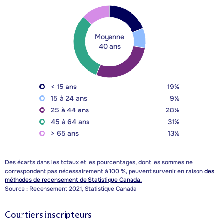
Moyenne
40 ans
< 15 ans
19%
15 à 24 ans
9%
25 à 44 ans
28%
45 à 64 ans
31%
> 65 ans
13%
Des écarts dans les totaux et les pourcentages, dont les sommes ne
correspondent pas nécessairement à 100 %, peuvent survenir en raison
des
méthodes de recensement de Statistique Canada.
Source : Recensement 2021, Statistique Canada
Courtiers inscripteurs