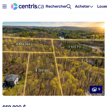
Rechercher
Acheter
Loue
9