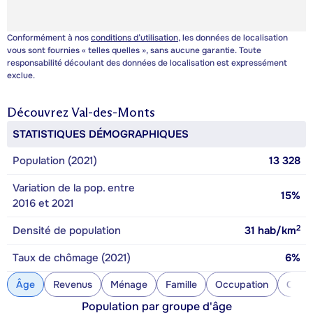
Conformément à nos
conditions d’utilisation
, les données de localisation
vous sont fournies « telles quelles », sans aucune garantie. Toute
responsabilité découlant des données de localisation est expressément
exclue.
Découvrez
Val-des-Monts
STATISTIQUES DÉMOGRAPHIQUES
Population (2021)
13 328
Variation de la pop. entre
15%
2016 et 2021
2
Densité de population
31
hab/km
Taux de chômage (2021)
6%
Âge
Revenus
Ménage
Famille
Occupation
Const
Population par groupe d'âge