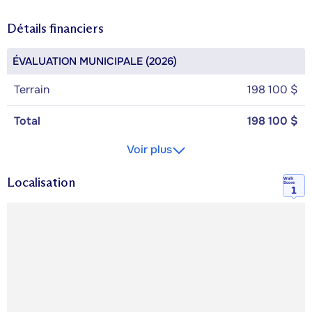
Détails financiers
ÉVALUATION MUNICIPALE (2026)
Terrain
198 100 $
Total
198 100 $
Voir plus
Localisation
Walk
Score
1