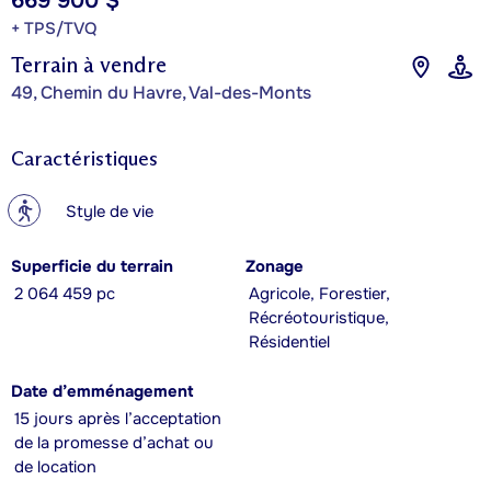
669 900 $
+ TPS/TVQ
Terrain à vendre
49, Chemin du Havre, Val-des-Monts
Caractéristiques
?
Style de vie
Superficie du terrain
Zonage
2 064 459 pc
Agricole, Forestier,
Récréotouristique,
Résidentiel
Date d’emménagement
15 jours après l’acceptation
de la promesse d’achat ou
de location