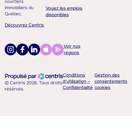
courtiers
immobiliers du
Voyez les emplois
Québec.
disponibles
Découvrez Centris
Voir nos
régions
Conditions
Gestion des
d’utilisation –
consentements
© Centris 2026. Tous droits
Confidentialité
cookies
réservés.