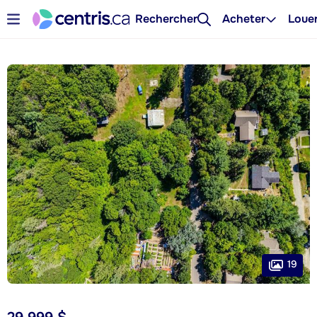
Rechercher
Acheter
Loue
19