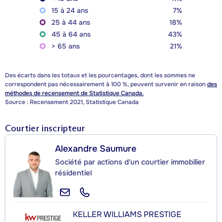
15 à 24 ans
7%
25 à 44 ans
18%
45 à 64 ans
43%
> 65 ans
21%
Des écarts dans les totaux et les pourcentages, dont les sommes ne
correspondent pas nécessairement à 100 %, peuvent survenir en raison
des
méthodes de recensement de Statistique Canada.
Source : Recensement 2021, Statistique Canada
Courtier inscripteur
Alexandre Saumure
Société par actions d'un courtier immobilier
résidentiel
KELLER WILLIAMS PRESTIGE