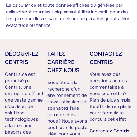
La calculatrice et toute donnée affichée ou générée par
celle-ci sont fournies uniquement à titre indicatif, pour des
fins personnelles et sans quelconque garantie quant à leur
exactitude ou fiabilité.
DÉCOUVREZ
FAITES
CONTACTEZ
CENTRIS
CARRIÈRE
CENTRIS
CHEZ NOUS
Centris.ca est
Vous avez des
propulsé par
questions ou des
Vous êtes à la
Centris, une
commentaires à
recherche d’un
entreprise offrant
nous soumettre?
environnement de
une vaste gamme
Rien de plus simple!
travail stimulant et
d’outils et de
Il suffit de remplir le
souhaitez faire
solutions
court formulaire
carrière chez
technologiques
conçu à cet effet.
nous? Nous avons
adaptés aux
peut-être le poste
Contactez Centris
besoins des
idéal pour vous.