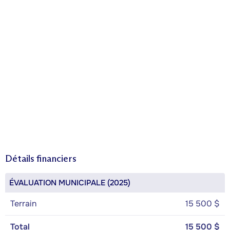
Détails financiers
ÉVALUATION MUNICIPALE (2025)
Terrain
15 500 $
Total
15 500 $