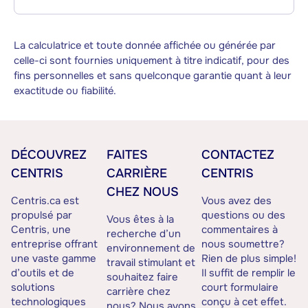
La calculatrice et toute donnée affichée ou générée par
celle-ci sont fournies uniquement à titre indicatif, pour des
fins personnelles et sans quelconque garantie quant à leur
exactitude ou fiabilité.
DÉCOUVREZ
FAITES
CONTACTEZ
CENTRIS
CARRIÈRE
CENTRIS
CHEZ NOUS
Centris.ca est
Vous avez des
propulsé par
questions ou des
Vous êtes à la
Centris, une
commentaires à
recherche d’un
entreprise offrant
nous soumettre?
environnement de
une vaste gamme
Rien de plus simple!
travail stimulant et
d’outils et de
Il suffit de remplir le
souhaitez faire
solutions
court formulaire
carrière chez
technologiques
conçu à cet effet.
nous? Nous avons