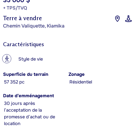
35 000 $
+ TPS/TVQ
Terre à vendre
Chemin Valiquette, Kiamika
Caractéristiques
?
Style de vie
Superficie du terrain
Zonage
57 352 pc
Résidentiel
Date d’emménagement
30 jours après
l’acceptation de la
promesse d’achat ou de
location