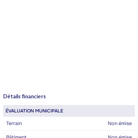
Détails financiers
ÉVALUATION MUNICIPALE
Terrain
Non émise
Bâtiment
Non émise