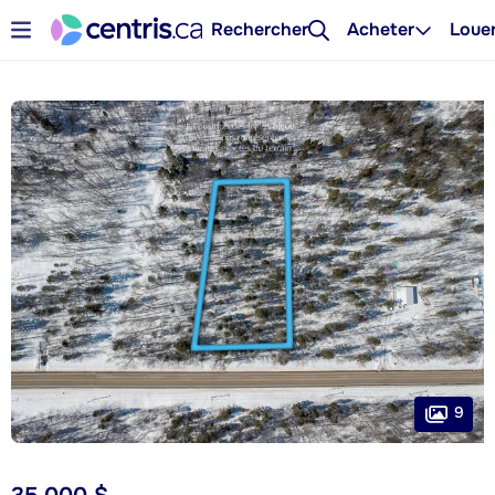
Rechercher
Acheter
Loue
9