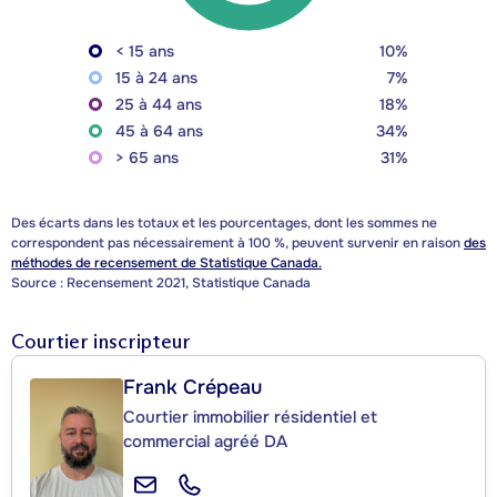
< 15 ans
10%
15 à 24 ans
7%
25 à 44 ans
18%
45 à 64 ans
34%
> 65 ans
31%
Des écarts dans les totaux et les pourcentages, dont les sommes ne
correspondent pas nécessairement à 100 %, peuvent survenir en raison
des
méthodes de recensement de Statistique Canada.
Source : Recensement 2021, Statistique Canada
Courtier inscripteur
Frank Crépeau
Courtier immobilier résidentiel et
commercial agréé DA