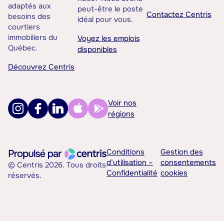
adaptés aux
peut-être le poste
Contactez Centris
besoins des
idéal pour vous.
courtiers
immobiliers du
Voyez les emplois
Québec.
disponibles
Découvrez Centris
Voir nos
régions
Conditions
Gestion des
d’utilisation –
consentements
© Centris 2026. Tous droits
Confidentialité
cookies
réservés.