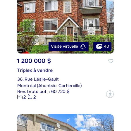
40
Visite virtuelle
1 200 000 $
Triplex à vendre
36, Rue Leslie-Gault
Montréal (Ahuntsic-Cartierville)
Rev. bruts pot. : 60 720 $
?
2
2