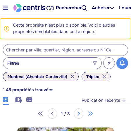
Rechercher
Acheter
Loue
Cette propriété n'est plus disponible. Voici d'autres
propriétés semblables dans cette région.
Filtres
Montréal (Ahuntsic-Cartierville)
Triplex
*
45
propriétés trouvées
Publication récente
1 / 3