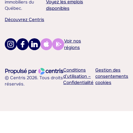
Voyez les emplois
immobiliers du
Québec.
disponibles
Découvrez Centris
Voir nos
régions
Conditions
Gestion des
d’utilisation –
consentements
© Centris 2026. Tous droits
Confidentialité
cookies
réservés.