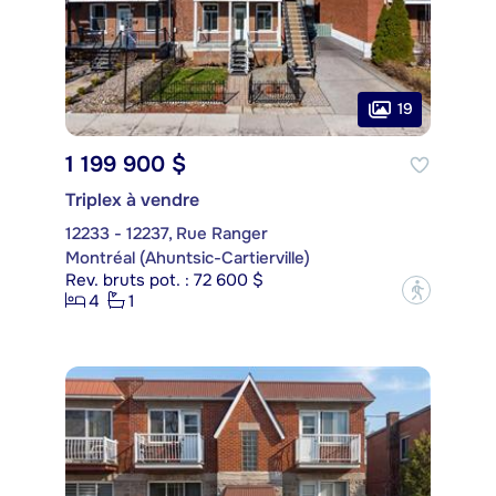
19
1 199 900 $
Triplex à vendre
12233 - 12237, Rue Ranger
Montréal (Ahuntsic-Cartierville)
Rev. bruts pot. : 72 600 $
?
4
1