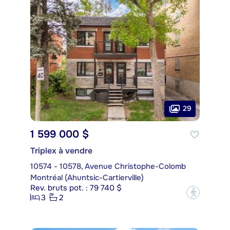
29
1 599 000 $
Triplex à vendre
10574 - 10578, Avenue Christophe-Colomb
Montréal (Ahuntsic-Cartierville)
Rev. bruts pot. : 79 740 $
?
3
2