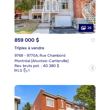
26
859 000 $
Triplex à vendre
9768 - 9770A, Rue Chambord
Montréal (Ahuntsic-Cartierville)
Rev. bruts pot. : 40 380 $
?
3
1