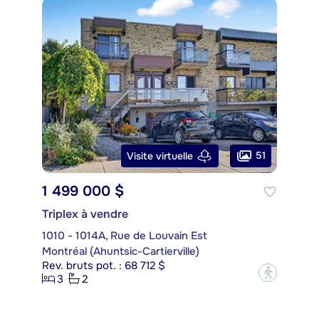
51
Visite virtuelle
1 499 000 $
Triplex à vendre
1010 - 1014A, Rue de Louvain Est
Montréal (Ahuntsic-Cartierville)
Rev. bruts pot. : 68 712 $
?
3
2