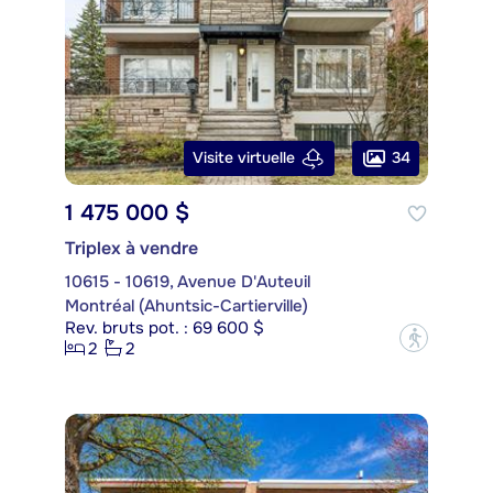
34
Visite virtuelle
1 475 000 $
Triplex à vendre
10615 - 10619, Avenue D'Auteuil
Montréal (Ahuntsic-Cartierville)
Rev. bruts pot. : 69 600 $
?
2
2