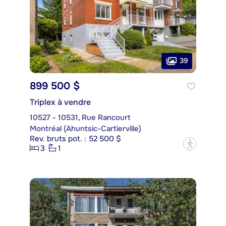
39
899 500 $
Triplex à vendre
10527 - 10531, Rue Rancourt
Montréal (Ahuntsic-Cartierville)
Rev. bruts pot. : 52 500 $
?
3
1