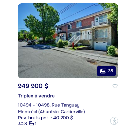
35
949 900 $
Triplex à vendre
10494 - 10498, Rue Tanguay
Montréal (Ahuntsic-Cartierville)
Rev. bruts pot. : 40 200 $
?
3
1