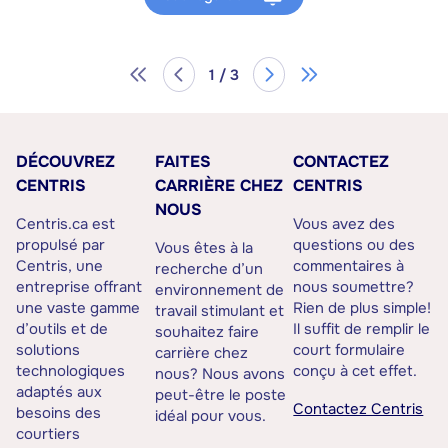
1 / 3
DÉCOUVREZ
FAITES
CONTACTEZ
CENTRIS
CARRIÈRE CHEZ
CENTRIS
NOUS
Centris.ca est
Vous avez des
propulsé par
questions ou des
Vous êtes à la
Centris, une
commentaires à
recherche d’un
entreprise offrant
nous soumettre?
environnement de
une vaste gamme
Rien de plus simple!
travail stimulant et
d’outils et de
Il suffit de remplir le
souhaitez faire
solutions
court formulaire
carrière chez
technologiques
conçu à cet effet.
nous? Nous avons
adaptés aux
peut-être le poste
Contactez Centris
besoins des
idéal pour vous.
courtiers