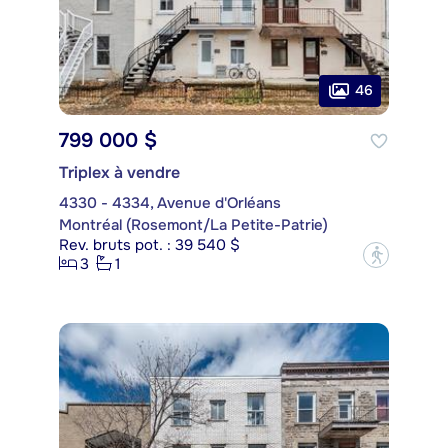
46
799 000 $
Triplex à vendre
4330 - 4334, Avenue d'Orléans
Montréal (Rosemont/La Petite-Patrie)
Rev. bruts pot. : 39 540 $
?
3
1