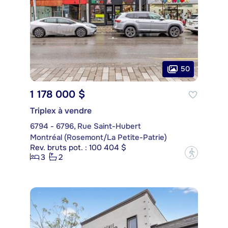
50
1 178 000 $
Triplex à vendre
6794 - 6796, Rue Saint-Hubert
Montréal (Rosemont/La Petite-Patrie)
Rev. bruts pot. : 100 404 $
?
3
2