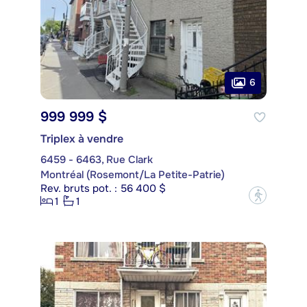
6
999 999 $
Triplex à vendre
6459 - 6463, Rue Clark
Montréal (Rosemont/La Petite-Patrie)
Rev. bruts pot. : 56 400 $
?
1
1