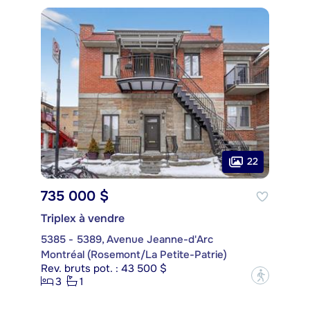
22
735 000 $
Triplex à vendre
5385 - 5389, Avenue Jeanne-d'Arc
Montréal (Rosemont/La Petite-Patrie)
Rev. bruts pot. : 43 500 $
?
3
1