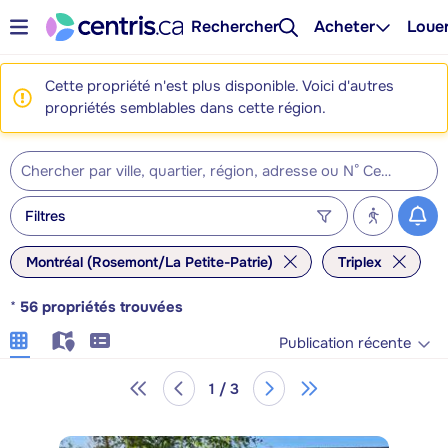
Rechercher
Acheter
Loue
Cette propriété n'est plus disponible. Voici d'autres
propriétés semblables dans cette région.
Filtres
Montréal (Rosemont/La Petite-Patrie)
Triplex
*
56
propriétés trouvées
Publication récente
1 / 3