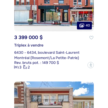
40
3 399 000 $
Triplex à vendre
6430 - 6434, boulevard Saint-Laurent
Montréal (Rosemont/La Petite-Patrie)
Rev. bruts pot. : 149 700 $
?
3
2