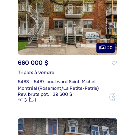
20
660 000 $
Triplex à vendre
5483 - 5487, boulevard Saint-Michel
Montréal (Rosemont/La Petite-Patrie)
Rev. bruts pot. : 39 600 $
?
3
1