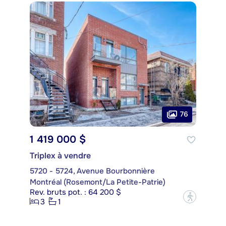
76
1 419 000 $
Triplex à vendre
5720 - 5724, Avenue Bourbonnière
Montréal (Rosemont/La Petite-Patrie)
Rev. bruts pot. : 64 200 $
?
3
1