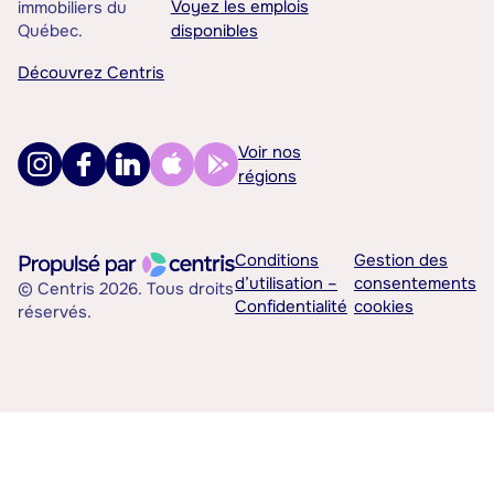
Voyez les emplois
immobiliers du
Québec.
disponibles
Découvrez Centris
Voir nos
régions
Conditions
Gestion des
d’utilisation –
consentements
© Centris 2026. Tous droits
Confidentialité
cookies
réservés.