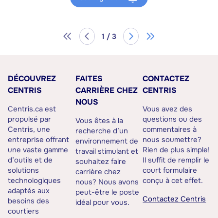
1 / 3
DÉCOUVREZ
FAITES
CONTACTEZ
CENTRIS
CARRIÈRE CHEZ
CENTRIS
NOUS
Centris.ca est
Vous avez des
propulsé par
questions ou des
Vous êtes à la
Centris, une
commentaires à
recherche d’un
entreprise offrant
nous soumettre?
environnement de
une vaste gamme
Rien de plus simple!
travail stimulant et
d’outils et de
Il suffit de remplir le
souhaitez faire
solutions
court formulaire
carrière chez
technologiques
conçu à cet effet.
nous? Nous avons
adaptés aux
peut-être le poste
Contactez Centris
besoins des
idéal pour vous.
courtiers