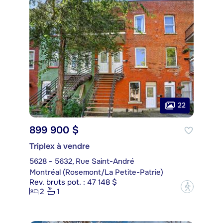
22
899 900 $
Triplex à vendre
5628 - 5632, Rue Saint-André
Montréal (Rosemont/La Petite-Patrie)
Rev. bruts pot. : 47 148 $
?
2
1