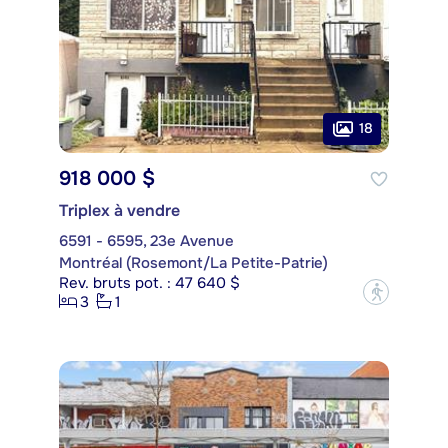
18
918 000 $
Triplex à vendre
6591 - 6595, 23e Avenue
Montréal (Rosemont/La Petite-Patrie)
Rev. bruts pot. : 47 640 $
?
3
1