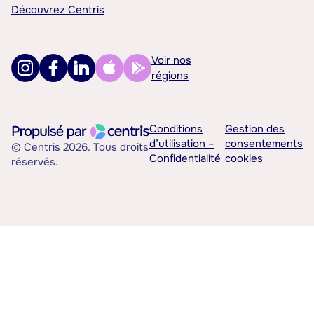
Découvrez Centris
Voir nos
régions
Conditions
Gestion des
d’utilisation –
consentements
© Centris 2026. Tous droits
Confidentialité
cookies
réservés.