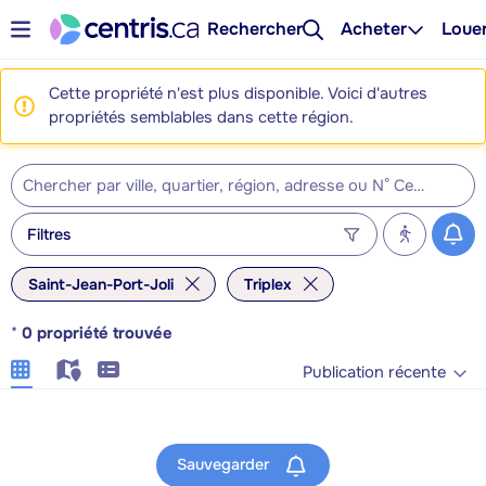
Rechercher
Acheter
Loue
Cette propriété n'est plus disponible. Voici d'autres
propriétés semblables dans cette région.
Filtres
Saint-Jean-Port-Joli
Triplex
*
0
propriété trouvée
Publication récente
Sauvegarder