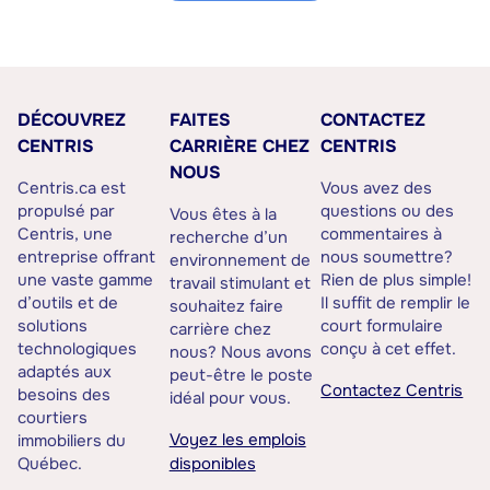
DÉCOUVREZ
FAITES
CONTACTEZ
CENTRIS
CARRIÈRE CHEZ
CENTRIS
NOUS
Centris.ca est
Vous avez des
propulsé par
questions ou des
Vous êtes à la
Centris, une
commentaires à
recherche d’un
entreprise offrant
nous soumettre?
environnement de
une vaste gamme
Rien de plus simple!
travail stimulant et
d’outils et de
Il suffit de remplir le
souhaitez faire
solutions
court formulaire
carrière chez
technologiques
conçu à cet effet.
nous? Nous avons
adaptés aux
peut-être le poste
Contactez Centris
besoins des
idéal pour vous.
courtiers
Voyez les emplois
immobiliers du
Québec.
disponibles