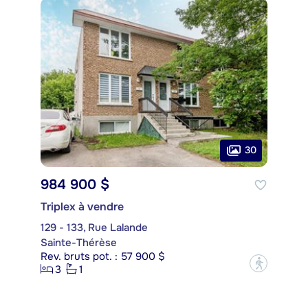
30
984 900 $
Triplex à vendre
129 - 133, Rue Lalande
Sainte-Thérèse
Rev. bruts pot. : 57 900 $
?
3
1