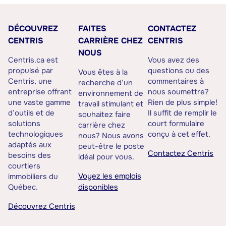
DÉCOUVREZ
FAITES
CONTACTEZ
CENTRIS
CARRIÈRE CHEZ
CENTRIS
NOUS
Centris.ca est
Vous avez des
propulsé par
questions ou des
Vous êtes à la
Centris, une
commentaires à
recherche d’un
entreprise offrant
nous soumettre?
environnement de
une vaste gamme
Rien de plus simple!
travail stimulant et
d’outils et de
Il suffit de remplir le
souhaitez faire
solutions
court formulaire
carrière chez
technologiques
conçu à cet effet.
nous? Nous avons
adaptés aux
peut-être le poste
Contactez Centris
besoins des
idéal pour vous.
courtiers
Voyez les emplois
immobiliers du
Québec.
disponibles
Découvrez Centris