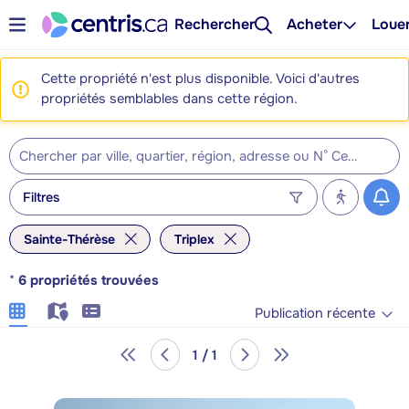
Rechercher
Acheter
Loue
Cette propriété n'est plus disponible. Voici d'autres
propriétés semblables dans cette région.
Filtres
Sainte-Thérèse
Triplex
*
6
propriétés trouvées
Publication récente
1 / 1