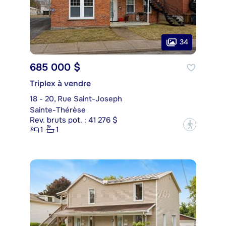
34
685 000 $
Triplex à vendre
18 - 20, Rue Saint-Joseph
Sainte-Thérèse
Rev. bruts pot. : 41 276 $
?
1
1