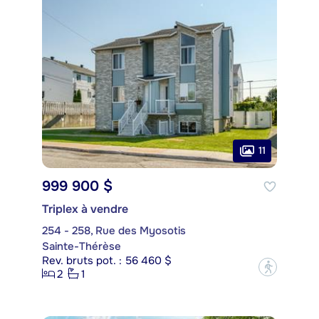
11
999 900 $
Triplex à vendre
254 - 258, Rue des Myosotis
Sainte-Thérèse
Rev. bruts pot. : 56 460 $
?
2
1