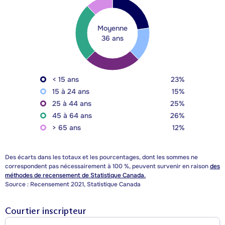
Moyenne
36 ans
< 15 ans
23%
15 à 24 ans
15%
25 à 44 ans
25%
45 à 64 ans
26%
> 65 ans
12%
Des écarts dans les totaux et les pourcentages, dont les sommes ne
correspondent pas nécessairement à 100 %, peuvent survenir en raison
des
méthodes de recensement de Statistique Canada.
Source : Recensement 2021, Statistique Canada
Courtier inscripteur