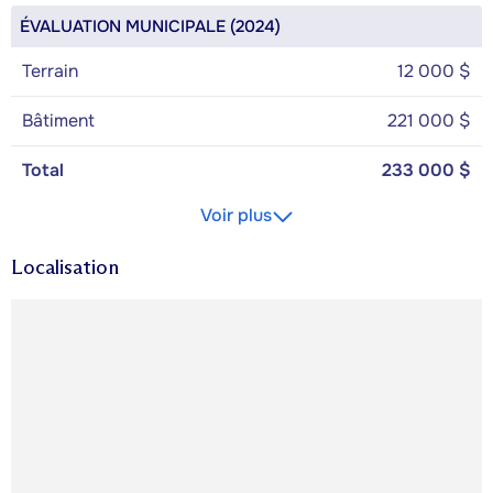
ÉVALUATION MUNICIPALE (2024)
Terrain
12 000 $
Bâtiment
221 000 $
Total
233 000 $
Voir plus
Localisation