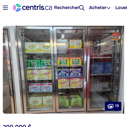
Rechercher
Acheter
Loue
19