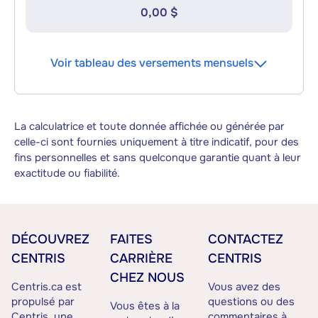
0,00 $
Voir tableau des versements mensuels
La calculatrice et toute donnée affichée ou générée par
celle-ci sont fournies uniquement à titre indicatif, pour des
fins personnelles et sans quelconque garantie quant à leur
exactitude ou fiabilité.
DÉCOUVREZ
FAITES
CONTACTEZ
CENTRIS
CARRIÈRE
CENTRIS
CHEZ NOUS
Centris.ca est
Vous avez des
propulsé par
questions ou des
Vous êtes à la
Centris, une
commentaires à