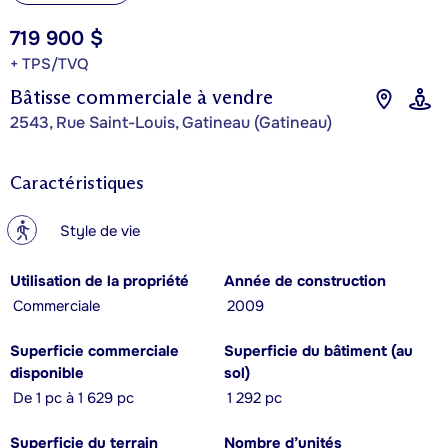
719 900 $
+ TPS/TVQ
Bâtisse commerciale à vendre
2543, Rue Saint-Louis, Gatineau (Gatineau)
Caractéristiques
?
Style de vie
Utilisation de la propriété
Année de construction
Commerciale
2009
Superficie commerciale
Superficie du bâtiment (au
disponible
sol)
De 1 pc à 1 629 pc
1 292 pc
Superficie du terrain
Nombre d’unités