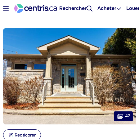
Rechercher
Acheter
Loue
42
Redécorer