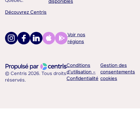
Québec.
disponibles
Découvrez Centris
Voir nos
régions
Conditions
Gestion des
d’utilisation –
consentements
© Centris 2026. Tous droits
Confidentialité
cookies
réservés.