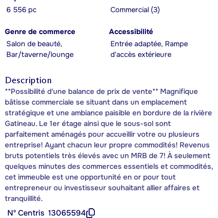
6 556 pc
Commercial (3)
Genre de commerce
Accessibilité
Salon de beauté,
Entrée adaptée, Rampe
Bar/taverne/lounge
d'accès extérieure
Description
**Possibilité d'une balance de prix de vente** Magnifique
bâtisse commerciale se situant dans un emplacement
stratégique et une ambiance paisible en bordure de la rivière
Gatineau. Le 1er étage ainsi que le sous-sol sont
parfaitement aménagés pour accueillir votre ou plusieurs
entreprise! Ayant chacun leur propre commodités! Revenus
bruts potentiels très élevés avec un MRB de 7! À seulement
quelques minutes des commerces essentiels et commodités,
cet immeuble est une opportunité en or pour tout
entrepreneur ou investisseur souhaitant allier affaires et
tranquillité.
Nº Centris
13065594