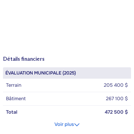
Détails financiers
ÉVALUATION MUNICIPALE (2025)
Terrain
205 400 $
Bâtiment
267 100 $
Total
472 500 $
Voir plus