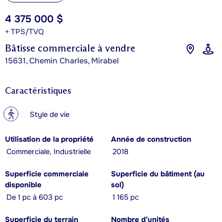
4 375 000 $
+ TPS/TVQ
Bâtisse commerciale à vendre
15631, Chemin Charles, Mirabel
Caractéristiques
?
Style de vie
Utilisation de la propriété
Année de construction
Commerciale, Industrielle
2018
Superficie commerciale
Superficie du bâtiment (au
disponible
sol)
De 1 pc à 603 pc
1 165 pc
Superficie du terrain
Nombre d’unités