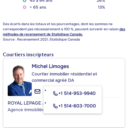
45 à 64 ans
26%
> 65 ans
13%
Des écarts dans les totaux et les pourcentages, dont les sommes ne
correspondent pas nécessairement à 100 %, peuvent survenir en raison
des
méthodes de recensement de Statistique Canada.
Source : Recensement 2021, Statistique Canada
Courtiers inscripteurs
Michel Limoges
Courtier immobilier résidentiel et
commercial agréé DA
+1 514-953-9940
ROYAL LEPAGE JGA COMMERCIAL
+1 514-603-7000
Agence immobilière commerciale