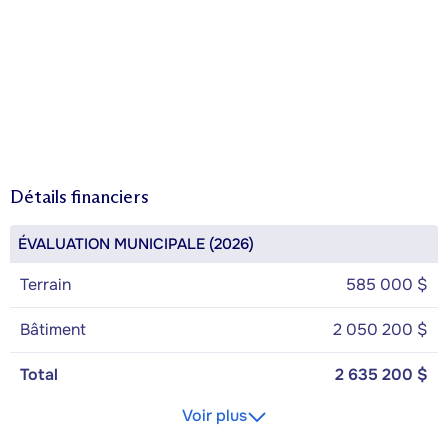
Détails financiers
ÉVALUATION MUNICIPALE (2026)
Terrain
585 000 $
Bâtiment
2 050 200 $
Total
2 635 200 $
Voir plus