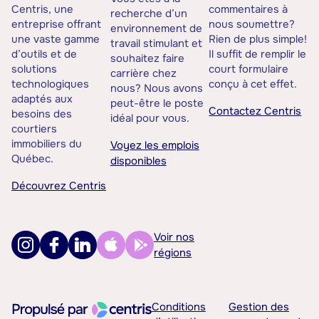
Centris, une
commentaires à
recherche d’un
entreprise offrant
nous soumettre?
environnement de
une vaste gamme
Rien de plus simple!
travail stimulant et
d’outils et de
Il suffit de remplir le
souhaitez faire
solutions
court formulaire
carrière chez
technologiques
conçu à cet effet.
nous? Nous avons
adaptés aux
peut-être le poste
Contactez Centris
besoins des
idéal pour vous.
courtiers
immobiliers du
Voyez les emplois
Québec.
disponibles
Découvrez Centris
Voir nos
régions
Conditions
Gestion des