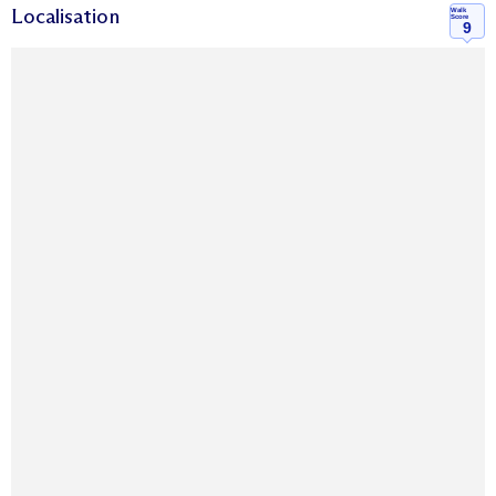
Localisation
Walk
Score
9