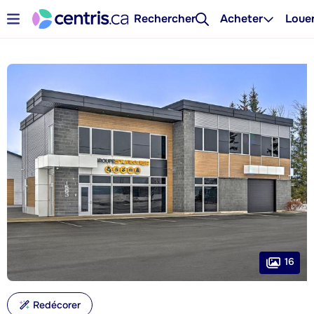
Rechercher
Acheter
Loue
16
Redécorer