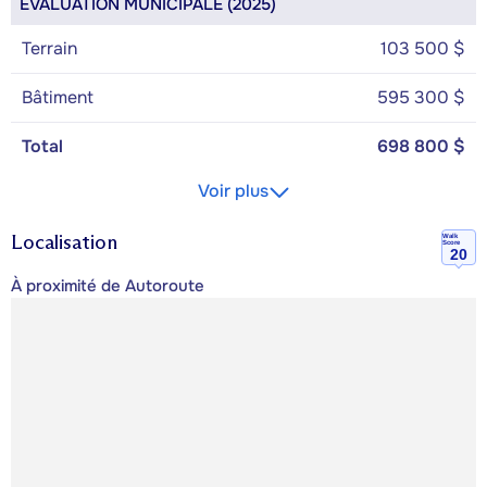
ÉVALUATION MUNICIPALE (2025)
Terrain
103 500 $
Bâtiment
595 300 $
Total
698 800 $
Voir plus
Localisation
Walk
Score
20
À proximité de Autoroute