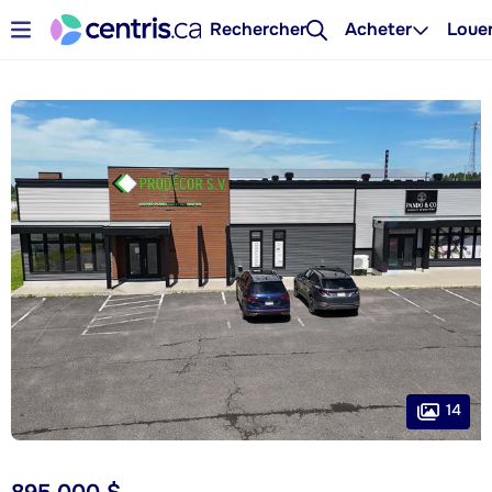
Rechercher
Acheter
Loue
14