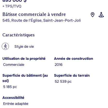
895 000 $
+ TPS/TVQ
Bâtisse commerciale à vendre
545, Route de l'Église, Saint-Jean-Port-Joli
Caractéristiques
?
Style de vie
Utilisation de la propriété
Année de construction
Commerciale
2016
Superficie du bâtiment (au
Superficie du terrain
sol)
52 539 pc
5 185 pc
Accessibilité
Entrée adaptée