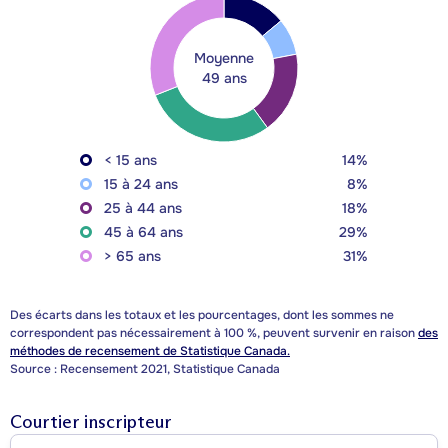
Moyenne
49 ans
< 15 ans
14%
15 à 24 ans
8%
25 à 44 ans
18%
45 à 64 ans
29%
> 65 ans
31%
Des écarts dans les totaux et les pourcentages, dont les sommes ne
correspondent pas nécessairement à 100 %, peuvent survenir en raison
des
méthodes de recensement de Statistique Canada.
Source : Recensement 2021, Statistique Canada
Courtier inscripteur