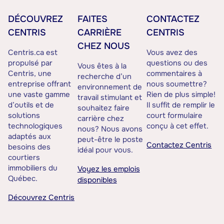
DÉCOUVREZ
FAITES
CONTACTEZ
CENTRIS
CARRIÈRE
CENTRIS
CHEZ NOUS
Centris.ca est
Vous avez des
propulsé par
questions ou des
Vous êtes à la
Centris, une
commentaires à
recherche d’un
entreprise offrant
nous soumettre?
environnement de
une vaste gamme
Rien de plus simple!
travail stimulant et
d’outils et de
Il suffit de remplir le
souhaitez faire
solutions
court formulaire
carrière chez
technologiques
conçu à cet effet.
nous? Nous avons
adaptés aux
peut-être le poste
Contactez Centris
besoins des
idéal pour vous.
courtiers
immobiliers du
Voyez les emplois
Québec.
disponibles
Découvrez Centris