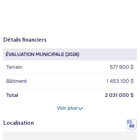
Détails financiers
ÉVALUATION MUNICIPALE (2026)
Terrain
577 900 $
Bâtiment
1 453 100 $
Total
2 031 000 $
Voir plus
Localisation
Walk
Score
60