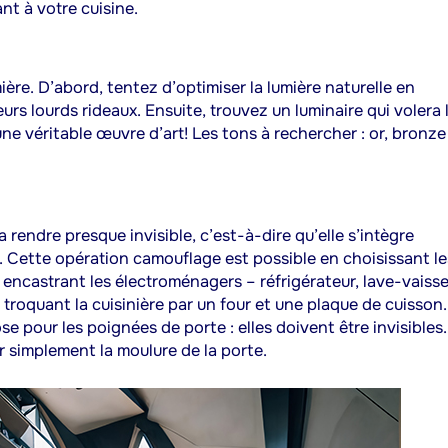
nt à votre cuisine.
mière. D’abord, tentez d’optimiser la lumière naturelle en
urs lourds rideaux. Ensuite, trouvez un luminaire qui volera 
 une véritable œuvre d’art! Les tons à rechercher : or, bronze
 rendre presque invisible, c’est-à-dire qu’elle s’intègre
e. Cette opération camouflage est possible en choisissant le
ncastrant les électroménagers – réfrigérateur, lave-vaissel
 troquant la cuisinière par un four et une plaque de cuisson.
 pour les poignées de porte : elles doivent être invisibles.
r simplement la moulure de la porte.