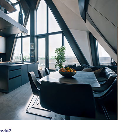
nvie?