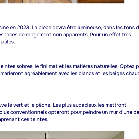
ine en 2023. La pièce devra être lumineuse, dans les tons 
espaces de rangement non apparents. Pour un effet très
 pâles.
eintes sobres, le fini mat et les matières naturelles. Optez 
marieront agréablement avec les blancs et les beiges chau
e le vert et le pêche. Les plus audacieux les mettront
s plus conventionnels opteront pour peindre un mur d’une d
reprenant ces teintes.