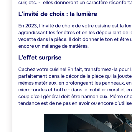
cuir, etc. -
elles donneront un caractère réconforta
L’invité de choix : la lumière
En 2023, l’invité de choix de votre cuisine est la lu
agrandissant les fenêtres et en les dépouillant de le
vedette dans la pièce. Il doit donner le ton et être
encore un mélange de matières.
L’effet surprise
Cachez votre cuisine! En fait, transformez-la pour la
parfaitement dans le décor de la pièce qui la jouxt
mêmes matériaux, en prolongeant les panneaux, en e
micro-ondes et hotte - dans le mobilier mural et en
coup d’œil général doit être harmonieux. Même chose
tendance est de ne pas en avoir ou encore d’utilise