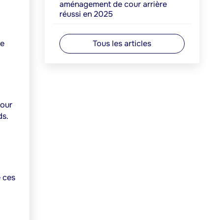
aménagement de cour arrière
réussi en 2025
Tous les articles
de
pour
ds.
e ces