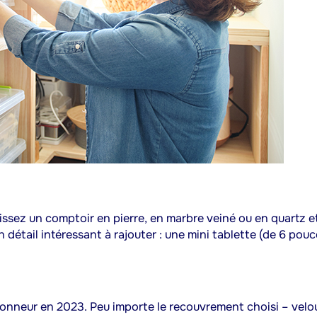
issez un comptoir en pierre, en marbre veiné ou en quartz e
n détail intéressant à rajouter : une mini tablette (de 6 pou
’honneur en 2023. Peu importe le recouvrement choisi – velo