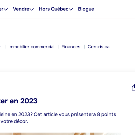
er
Vendre
Hors Québec
Blogue
r
Immobilier commercial
Finances
Centris.ca
ter en 2023
isine en 2023? Cet article vous présentera 8 points
 votre décor.