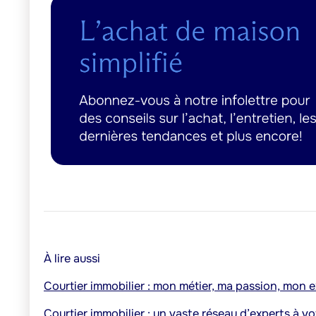
À lire aussi
Courtier immobilier : mon métier, ma passion, mon e
Courtier immobilier : un vaste réseau d’experts à vo