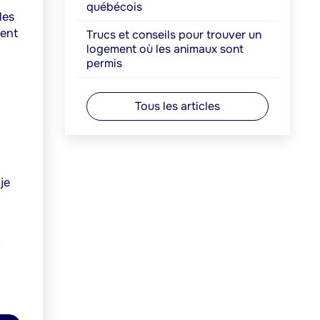
québécois
les
vent
Trucs et conseils pour trouver un
logement où les animaux sont
permis
Tous les articles
je
à