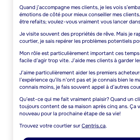
Quand j’accompagne mes clients, je les vois s’emballe
émotions de côté pour mieux conseiller mes clients.
être refaits; voulez-vous vraiment vous lancer dan
Je visite souvent des propriétés de rêve. Mais je ra
courtier, je sais repérer les problèmes potentiels po
Mon rôle est particulièrement important ces temps-
facile d’agir trop vite. J’aide mes clients à garder le
J’aime particulièrement aider les premiers acheteurs.
l’expérience qu’ils n’ont pas et je connais bien le
connais moins, je fais souvent appel à d’autres cour
Qu’est-ce qui me fait vraiment plaisir? Quand un cl
toujours content de sa maison après cinq ans. Ça ve
nouveau pour la prochaine étape de sa vie!
Trouvez votre courtier sur
Centris.ca
.