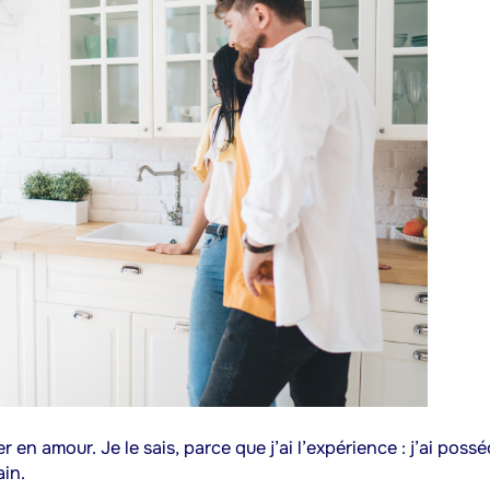
 en amour. Je le sais, parce que j’ai l’expérience : j’ai poss
ain.