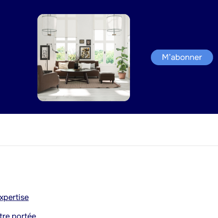
xpertise
tre portée