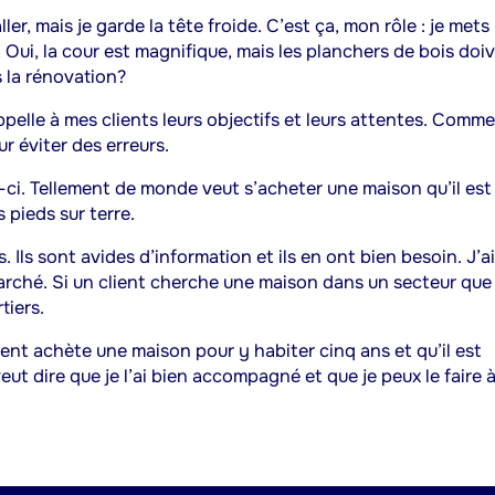
r, mais je garde la tête froide. C’est ça, mon rôle : je mets 
 Oui, la cour est magnifique, mais les planchers de bois doi
s la rénovation?
ppelle à mes clients leurs objectifs et leurs attentes. Comme
ur éviter des erreurs.
ci. Tellement de monde veut s’acheter une maison qu’il est
s pieds sur terre.
 Ils sont avides d’information et ils en ont bien besoin. J’ai
 marché. Si un client cherche une maison dans un secteur que 
tiers.
ient achète une maison pour y habiter cinq ans et qu’il est
ut dire que je l’ai bien accompagné et que je peux le faire 