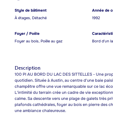
Style de bâtiment
Année de c
À étages, Détaché
1992
Foyer / Poêle
Caractérist
Foyer au bois, Poêle au gaz
Bord d'un la
Description
100 PI AU BORD DU LAC DES SITTELLES - Une propri
quotidien. Située à Austin, au centre d'une baie pais
champêtre offre une vue remarquable sur ce lac éco
L'intimité du terrain crée un cadre de vie exceptionn
calme. Sa descente vers une plage de galets très privé
plafonds cathédrales, foyer au bois en pierre des c
une ambiance chaleureuse.