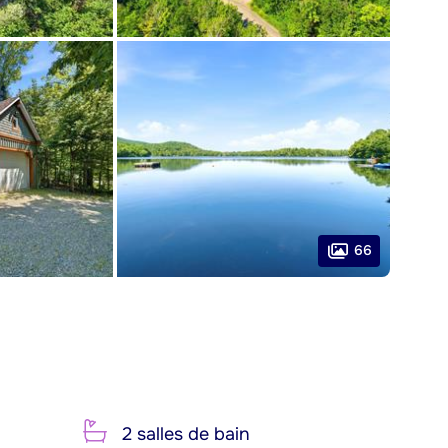
66
2 salles de bain