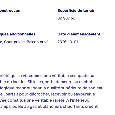
onstruction
Superficie du terrain
39 937 pc
iques additionnelles
Date d’emménagement
c, Cour privée, Balcon privé
2026-10-01
été qui se vit comme une véritable escapade au
ible du lac des Sittelles, cette demeure au cachet
logique reconnu pour la qualité supérieure de son eau.
el, parfait pour décrocher, recevoir ou savourer le
e constitue une véritable rareté. À l'intérieur,
hamps, poêle au gaz et planchers chauffants créent