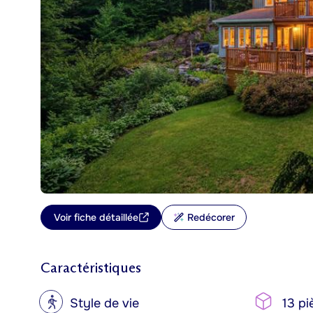
Voir fiche détaillée
Redécorer
Caractéristiques
?
Style de vie
13 pi