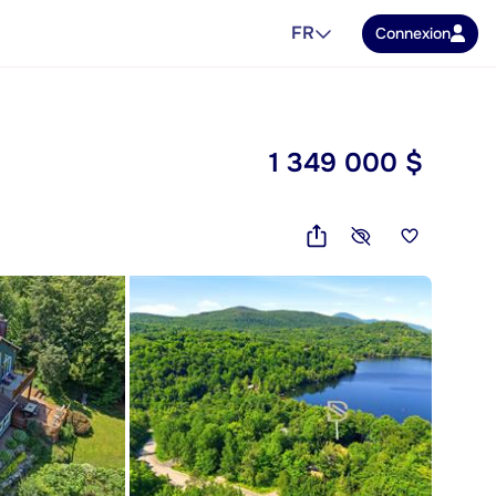
FR
Connexion
1 349 000 $