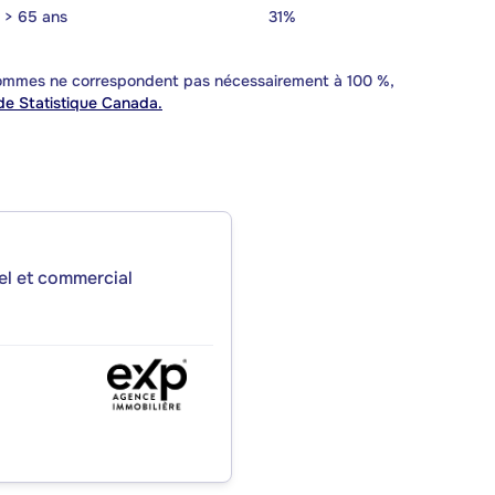
> 65 ans
31%
 sommes ne correspondent pas nécessairement à 100 %,
e Statistique Canada.
iel et commercial