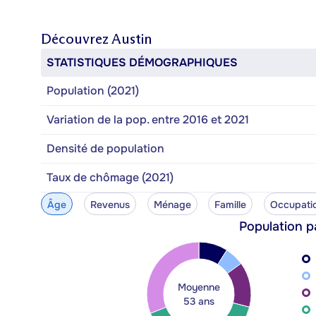
Découvrez
Austin
STATISTIQUES DÉMOGRAPHIQUES
Population (2021)
Variation de la pop. entre 2016 et 2021
Densité de population
Taux de chômage (2021)
Âge
Revenus
Ménage
Famille
Occupati
Population p
Moyenne
53 ans