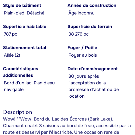
Style de bâtiment
Année de construction
Plain-pied, Détaché
Âge inconnu
Superficie habitable
Superficie du terrain
787 pc
38 276 pc
Stationnement total
Foyer / Poêle
Allée (2)
Foyer au bois
Caractéristiques
Date d’emménagement
additionnelles
30 jours après
Bord d'un lac, Plan d'eau
l’acceptation de la
navigable
promesse d’achat ou de
location
Description
Wow! **Wow! Bord du Lac des Écorces (Bark Lake).
Charmant chalet 3 saisons au bord de l'eau, accessible par la
route et desservi par l'électricité. Une occasion rare de