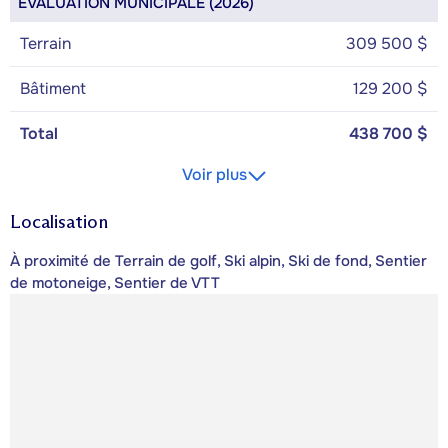
ÉVALUATION MUNICIPALE (2026)
Terrain
309 500 $
Bâtiment
129 200 $
Total
438 700 $
Voir plus
Localisation
À proximité de Terrain de golf, Ski alpin, Ski de fond, Sentier
de motoneige, Sentier de VTT