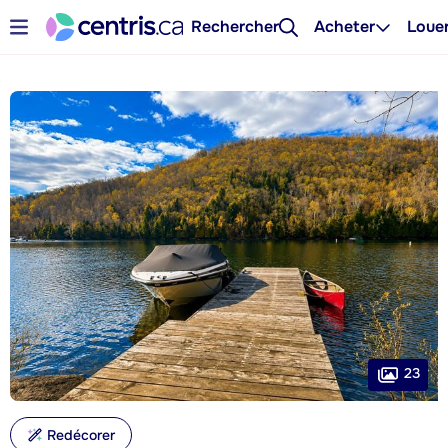
Rechercher
Acheter
Loue
23
Redécorer