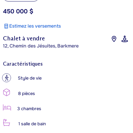
450 000 $
Estimez les versements
Chalet à vendre
12, Chemin des Jésuites, Barkmere
Caractéristiques
?
Style de vie
8 pièces
3 chambres
1 salle de bain