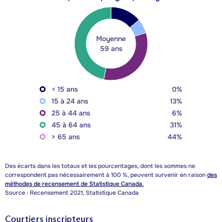
Moyenne
59 ans
< 15 ans
0%
15 à 24 ans
13%
25 à 44 ans
6%
45 à 64 ans
31%
> 65 ans
44%
Des écarts dans les totaux et les pourcentages, dont les sommes ne
correspondent pas nécessairement à 100 %, peuvent survenir en raison
des
méthodes de recensement de Statistique Canada.
Source : Recensement 2021, Statistique Canada
Courtiers inscripteurs