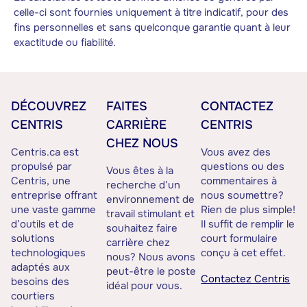
celle-ci sont fournies uniquement à titre indicatif, pour des
fins personnelles et sans quelconque garantie quant à leur
exactitude ou fiabilité.
DÉCOUVREZ
FAITES
CONTACTEZ
CENTRIS
CARRIÈRE
CENTRIS
CHEZ NOUS
Centris.ca est
Vous avez des
propulsé par
questions ou des
Vous êtes à la
Centris, une
commentaires à
recherche d’un
entreprise offrant
nous soumettre?
environnement de
une vaste gamme
Rien de plus simple!
travail stimulant et
d’outils et de
Il suffit de remplir le
souhaitez faire
solutions
court formulaire
carrière chez
technologiques
conçu à cet effet.
nous? Nous avons
adaptés aux
peut-être le poste
Contactez Centris
besoins des
idéal pour vous.
courtiers