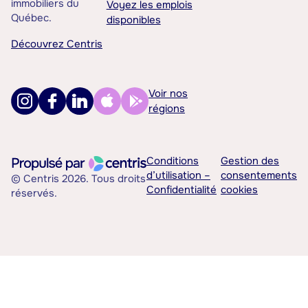
immobiliers du
Voyez les emplois
Québec.
disponibles
Découvrez Centris
Voir nos
régions
Conditions
Gestion des
d’utilisation –
consentements
© Centris 2026. Tous droits
Confidentialité
cookies
réservés.