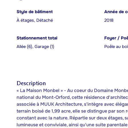
Style de bâtiment
Année de c
À étages, Détaché
2018
Stationnement total
Foyer / Po
Allée (6), Garage (1)
Poêle au bo
Description
« La Maison Monbel » - Au coeur du Domaine Monbel,
national du Mont-Orford, cette résidence d'architec
associée à MUUK Architecture, s'intègre avec éléga
terrain boisé de 1,99 acre, elle se distingue par son
constant avec la nature. Répartie sur deux étages, sa
lumineuse et conviviale, ainsi qu'une suite parental