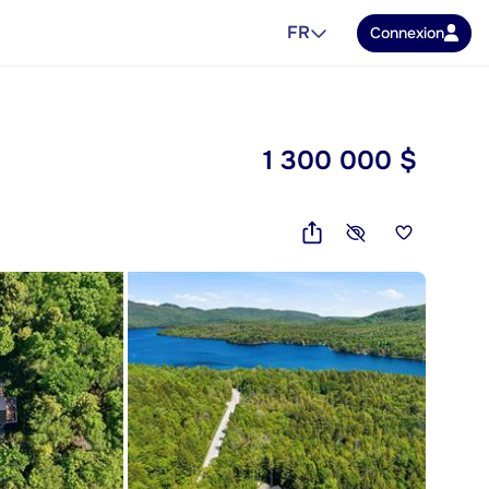
FR
Connexion
1 300 000 $