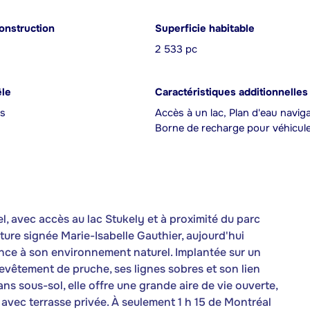
onstruction
Superficie habitable
2 533 pc
êle
Caractéristiques additionnelles
is
Accès à un lac, Plan d'eau naviga
Borne de recharge pour véhicul
 avec accès au lac Stukely et à proximité du parc
ture signée Marie-Isabelle Gauthier, aujourd'hui
nce à son environnement naturel. Implantée sur un
 revêtement de pruche, ses lignes sobres et son lien
ns sous-sol, elle offre une grande aire de vie ouverte,
e avec terrasse privée. À seulement 1 h 15 de Montréal