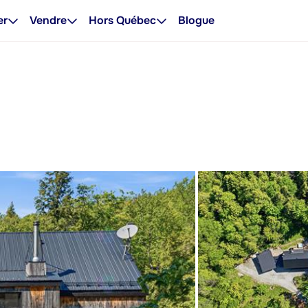
er
Vendre
Hors Québec
Blogue