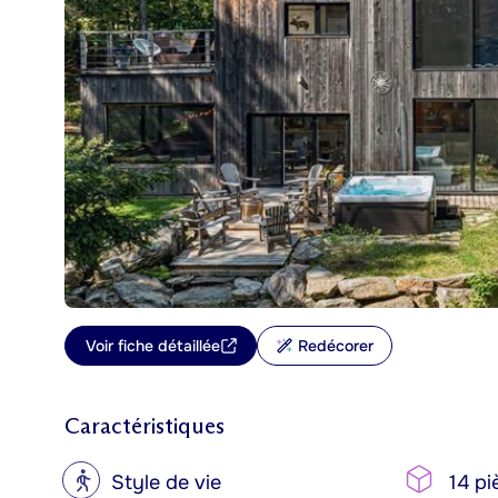
Voir fiche détaillée
Redécorer
Caractéristiques
?
Style de vie
14 pi