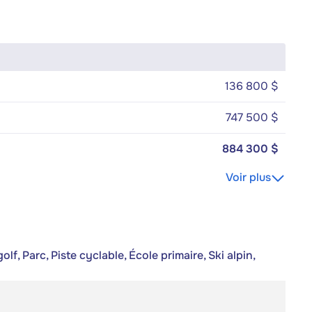
136 800 $
747 500 $
884 300 $
Voir plus
f, Parc, Piste cyclable, École primaire, Ski alpin,