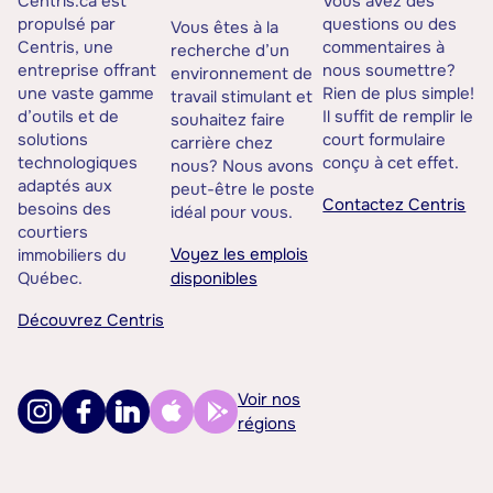
Centris.ca est
Vous avez des
propulsé par
questions ou des
Vous êtes à la
Centris, une
commentaires à
recherche d’un
entreprise offrant
nous soumettre?
environnement de
une vaste gamme
Rien de plus simple!
travail stimulant et
d’outils et de
Il suffit de remplir le
souhaitez faire
solutions
court formulaire
carrière chez
technologiques
conçu à cet effet.
nous? Nous avons
adaptés aux
peut-être le poste
Contactez Centris
besoins des
idéal pour vous.
courtiers
Voyez les emplois
immobiliers du
Québec.
disponibles
Découvrez Centris
Voir nos
régions