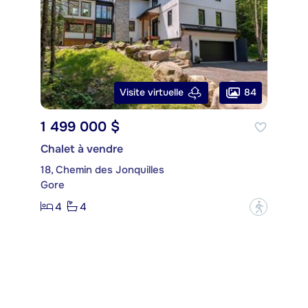
84
Visite virtuelle
1 499 000 $
Chalet à vendre
18, Chemin des Jonquilles
Gore
4
4
?