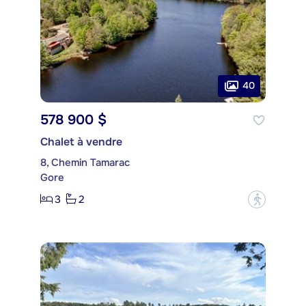
40
578 900 $
Chalet à vendre
8, Chemin Tamarac
Gore
3
2
?