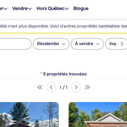
er
Vendre
Hors Québec
Blogue
été n'est plus disponible. Voici d'autres propriétés semblables da
Résidentiel
À vendre
Prix
*
5
propriétés trouvées
1 / 1