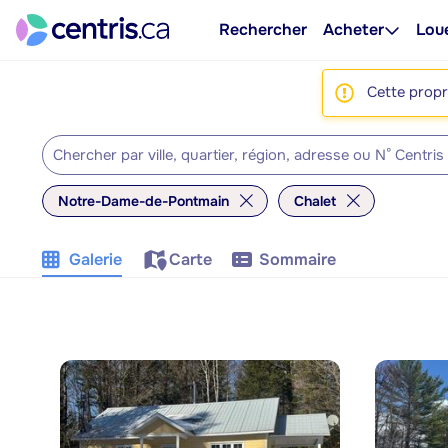
Rechercher
Acheter
Lou
Cette propri
Notre-Dame-de-Pontmain
Chalet
Galerie
Carte
Sommaire