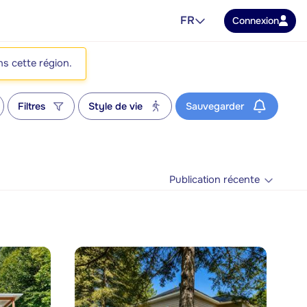
FR
Connexion
ns cette région.
Filtres
Style de vie
Sauvegarder
Publication récente