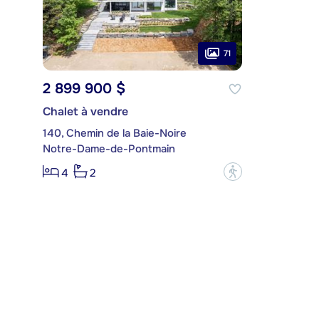
71
2 899 900 $
Chalet à vendre
140, Chemin de la Baie-Noire
Notre-Dame-de-Pontmain
?
4
2