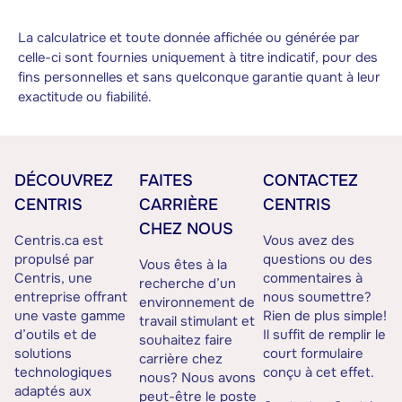
La calculatrice et toute donnée affichée ou générée par
celle-ci sont fournies uniquement à titre indicatif, pour des
fins personnelles et sans quelconque garantie quant à leur
exactitude ou fiabilité.
DÉCOUVREZ
FAITES
CONTACTEZ
CENTRIS
CARRIÈRE
CENTRIS
CHEZ NOUS
Centris.ca est
Vous avez des
propulsé par
questions ou des
Vous êtes à la
Centris, une
commentaires à
recherche d’un
entreprise offrant
nous soumettre?
environnement de
une vaste gamme
Rien de plus simple!
travail stimulant et
d’outils et de
Il suffit de remplir le
souhaitez faire
solutions
court formulaire
carrière chez
technologiques
conçu à cet effet.
nous? Nous avons
adaptés aux
peut-être le poste