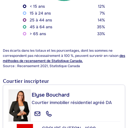
< 15 ans
12%
15 à 24 ans
7%
25 à 44 ans
14%
45 à 64 ans
35%
> 65 ans
33%
Des écarts dans les totaux et les pourcentages, dont les sommes ne
correspondent pas nécessairement à 100 %, peuvent survenir en raison
des
méthodes de recensement de Statistique Canada.
Source : Recensement 2021, Statistique Canada
Courtier inscripteur
Elyse Bouchard
Courtier immobilier résidentiel agréé DA