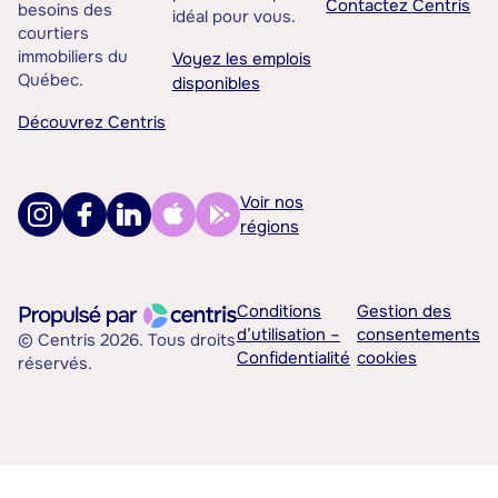
Contactez Centris
besoins des
idéal pour vous.
courtiers
immobiliers du
Voyez les emplois
Québec.
disponibles
Découvrez Centris
Voir nos
régions
Conditions
Gestion des
d’utilisation –
consentements
© Centris 2026. Tous droits
Confidentialité
cookies
réservés.