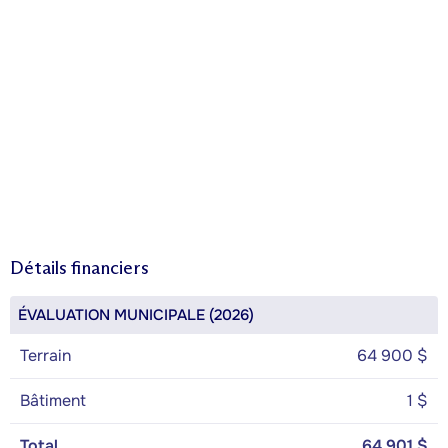
Détails financiers
ÉVALUATION MUNICIPALE (2026)
Terrain
64 900 $
Bâtiment
1 $
Total
64 901 $