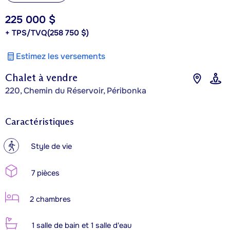
225 000 $
+ TPS/TVQ
(258 750 $)
Estimez les versements
Chalet à vendre
220, Chemin du Réservoir, Péribonka
Caractéristiques
?
Style de vie
7 pièces
2 chambres
1 salle de bain et 1 salle d'eau