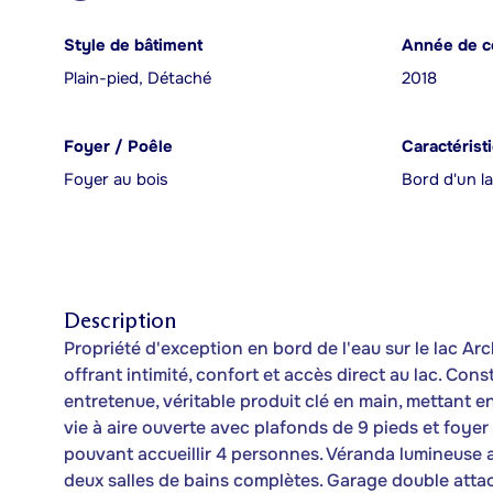
Style de bâtiment
Année de c
Plain-pied, Détaché
2018
Foyer / Poêle
Caractérist
Foyer au bois
Bord d'un la
Description
Propriété d'exception en bord de l'eau sur le lac 
offrant intimité, confort et accès direct au lac. Co
entretenue, véritable produit clé en main, mettant e
vie à aire ouverte avec plafonds de 9 pieds et foyer 
pouvant accueillir 4 personnes. Véranda lumineuse av
deux salles de bains complètes. Garage double atta