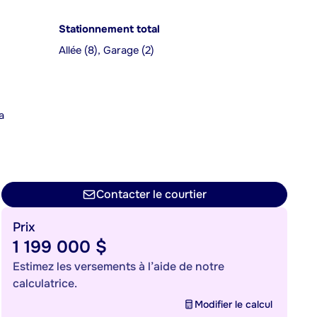
Stationnement total
Allée (8), Garage (2)
a
n
Contacter le courtier
Prix
1 199 000 $
Estimez les versements à l’aide de notre
calculatrice.
Modifier le calcul