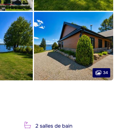
34
2 salles de bain