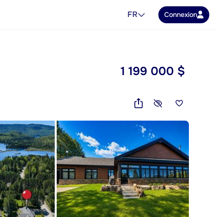
FR
Connexion
1 199 000 $