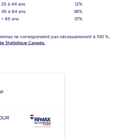
25 à 44 ans
12%
45 à 64 ans
38%
> 65 ans
37%
 sommes ne correspondent pas nécessairement à 100 %,
e Statistique Canada.
el
JOUR