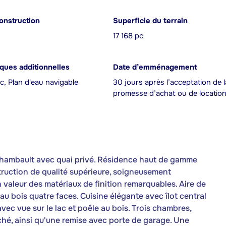
onstruction
Superficie du terrain
17 168 pc
iques additionnelles
Date d’emménagement
c, Plan d'eau navigable
30 jours après l’acceptation de l
promesse d’achat ou de locatio
Archambault avec quai privé. Résidence haut de gamme
nstruction de qualité supérieure, soigneusement
n valeur des matériaux de finition remarquables. Aire de
au bois quatre faces. Cuisine élégante avec îlot central
ec vue sur le lac et poêle au bois. Trois chambres,
ché, ainsi qu'une remise avec porte de garage. Une