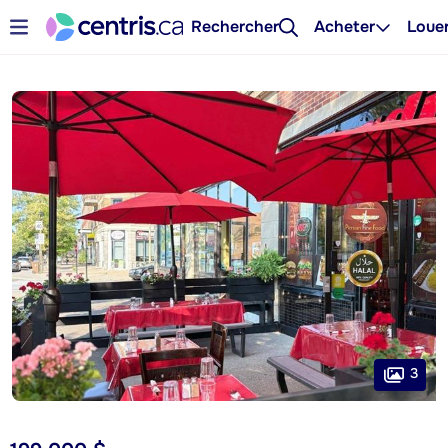
Rechercher
Acheter
Loue
3