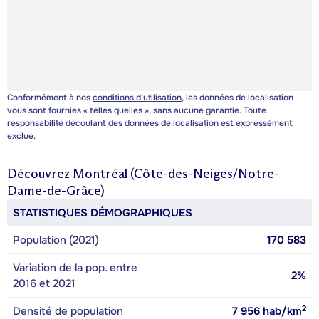
Conformément à nos
conditions d’utilisation
, les données de localisation
vous sont fournies « telles quelles », sans aucune garantie. Toute
responsabilité découlant des données de localisation est expressément
exclue.
Découvrez
Montréal (Côte-des-Neiges/Notre-
Dame-de-Grâce)
STATISTIQUES DÉMOGRAPHIQUES
Population (2021)
170 583
Variation de la pop. entre
2%
2016 et 2021
2
Densité de population
7 956
hab/km