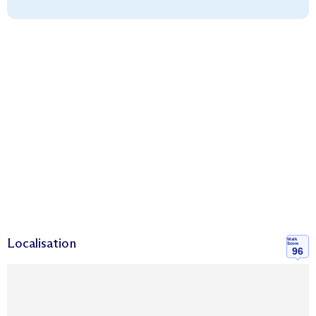
Localisation
Walk
Score
96