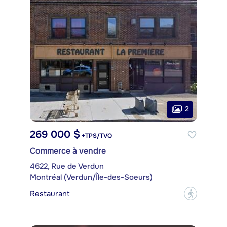
2
269 000 $
+TPS/TVQ
Commerce à vendre
4622, Rue de Verdun
Montréal (Verdun/Île-des-Soeurs)
Restaurant
?