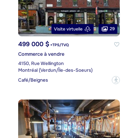
29
Visite virtuelle
499 000 $
+TPS/TVQ
Commerce à vendre
4150, Rue Wellington
Montréal (Verdun/Île-des-Soeurs)
Café/Beignes
?