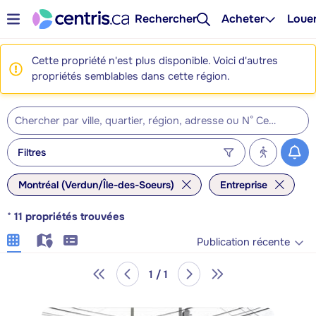
Rechercher
Acheter
Loue
Cette propriété n'est plus disponible. Voici d'autres
propriétés semblables dans cette région.
Filtres
Montréal (Verdun/Île-des-Soeurs)
Entreprise
*
11
propriétés trouvées
Publication récente
1 / 1