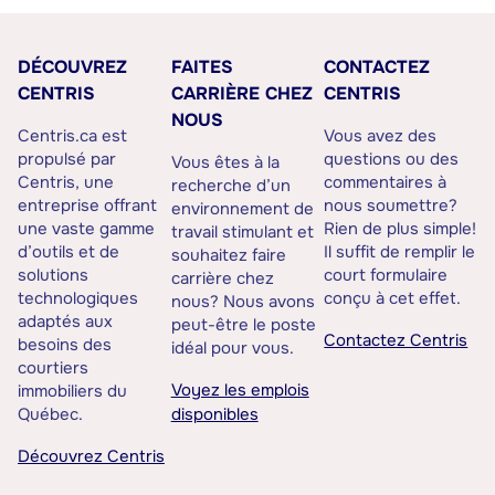
DÉCOUVREZ
FAITES
CONTACTEZ
CENTRIS
CARRIÈRE CHEZ
CENTRIS
NOUS
Centris.ca est
Vous avez des
propulsé par
questions ou des
Vous êtes à la
Centris, une
commentaires à
recherche d’un
entreprise offrant
nous soumettre?
environnement de
une vaste gamme
Rien de plus simple!
travail stimulant et
d’outils et de
Il suffit de remplir le
souhaitez faire
solutions
court formulaire
carrière chez
technologiques
conçu à cet effet.
nous? Nous avons
adaptés aux
peut-être le poste
Contactez Centris
besoins des
idéal pour vous.
courtiers
Voyez les emplois
immobiliers du
Québec.
disponibles
Découvrez Centris