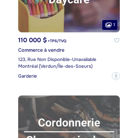
1
110 000 $
+TPS/TVQ
Commerce à vendre
123, Rue Non Disponible-Unavailable
Montréal (Verdun/Île-des-Soeurs)
Garderie
?