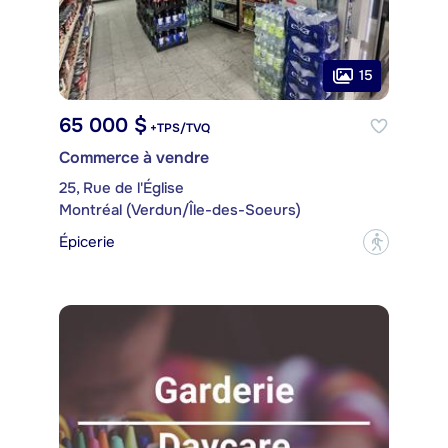
15
65 000 $
+TPS/TVQ
Commerce à vendre
25, Rue de l'Église
Montréal (Verdun/Île-des-Soeurs)
Épicerie
?