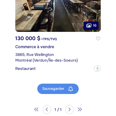
16
130 000 $
+TPS/TVQ
Commerce à vendre
3865, Rue Wellington
Montréal (Verdun/Île-des-Soeurs)
Restaurant
?
Sauvegarder
1 / 1