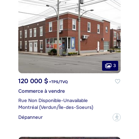
3
120 000 $
+TPS/TVQ
Commerce à vendre
Rue Non Disponible-Unavailable
Montréal (Verdun/Île-des-Soeurs)
Dépanneur
?