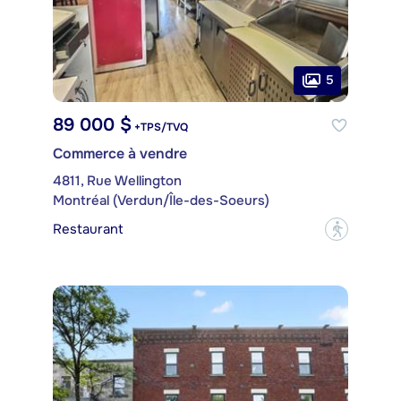
5
89 000 $
+TPS/TVQ
Commerce à vendre
4811, Rue Wellington
Montréal (Verdun/Île-des-Soeurs)
Restaurant
?