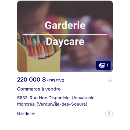
1
220 000 $
+TPS/TVQ
Commerce à vendre
5633, Rue Non Disponible-Unavailable
Montréal (Verdun/Île-des-Soeurs)
Garderie
?