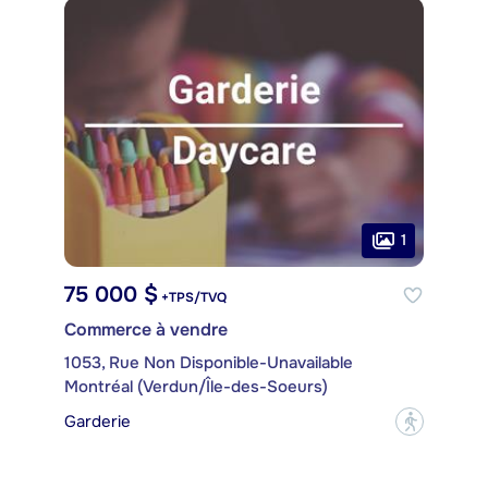
1
75 000 $
+TPS/TVQ
Commerce à vendre
1053, Rue Non Disponible-Unavailable
Montréal (Verdun/Île-des-Soeurs)
Garderie
?