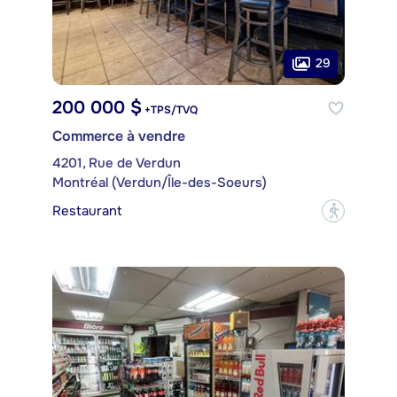
29
200 000 $
+TPS/TVQ
Commerce à vendre
4201, Rue de Verdun
Montréal (Verdun/Île-des-Soeurs)
Restaurant
?