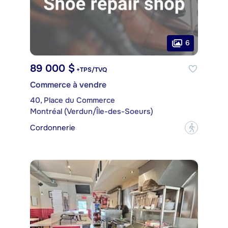
6
89 000 $
+TPS/TVQ
Commerce à vendre
40, Place du Commerce
Montréal (Verdun/Île-des-Soeurs)
Cordonnerie
?