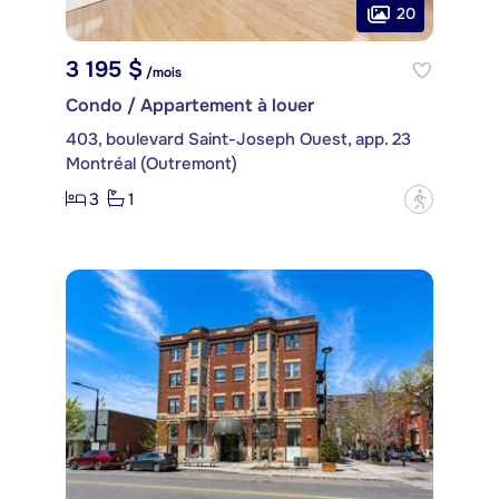
20
3 195 $
/mois
Condo / Appartement à louer
403, boulevard Saint-Joseph Ouest, app. 23
Montréal (Outremont)
3
1
?