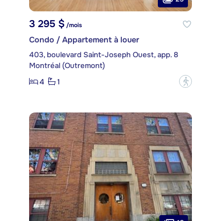
3 295 $
/mois
Condo / Appartement à louer
403, boulevard Saint-Joseph Ouest, app. 8
Montréal (Outremont)
4
1
?