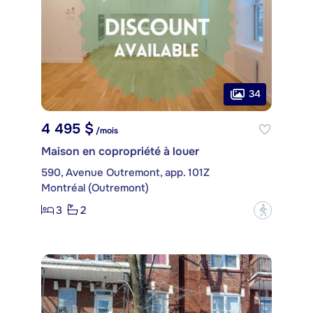
34
4 495 $
/mois
Maison en copropriété à louer
590, Avenue Outremont, app. 101Z
Montréal (Outremont)
3
2
?