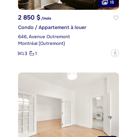
18
2 850 $
/mois
Condo / Appartement à louer
646, Avenue Outremont
Montréal (Outremont)
3
1
?