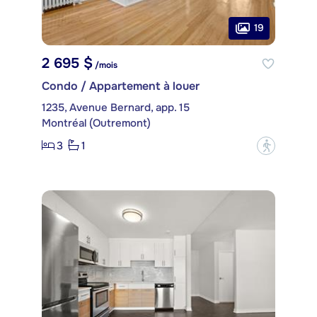
19
2 695 $
/mois
Condo / Appartement à louer
1235, Avenue Bernard, app. 15
Montréal (Outremont)
3
1
?