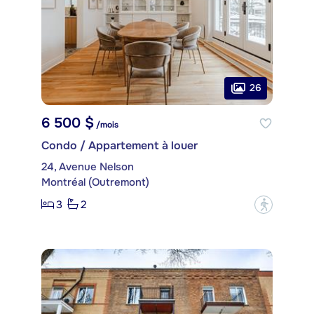
26
6 500 $
/mois
Condo / Appartement à louer
24, Avenue Nelson
Montréal (Outremont)
3
2
?