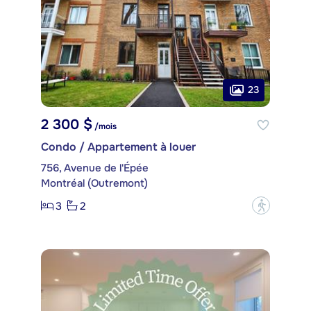
23
2 300 $
/mois
Condo / Appartement à louer
756, Avenue de l'Épée
Montréal (Outremont)
3
2
?