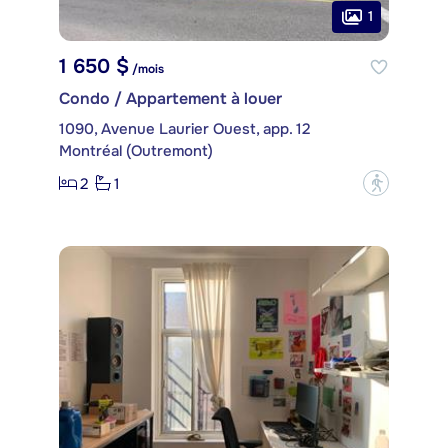
1
1 650 $
/mois
Condo / Appartement à louer
1090, Avenue Laurier Ouest, app. 12
Montréal (Outremont)
2
1
?