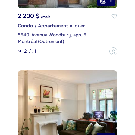
10
2 200 $
/mois
Condo / Appartement à louer
5540, Avenue Woodbury, app. 5
Montréal (Outremont)
2
1
?