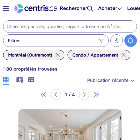
Rechercher
Acheter
Loue
Filtres
Montréal (Outremont)
Condo / Appartement
*
80
propriétés trouvées
Publication récente
1 / 4