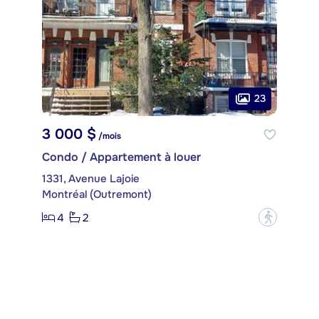
23
3 000 $
/mois
Condo / Appartement à louer
1331, Avenue Lajoie
Montréal (Outremont)
4
2
?