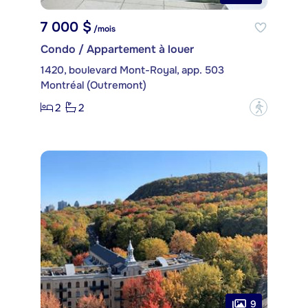
7 000 $
/mois
Condo / Appartement à louer
1420, boulevard Mont-Royal, app. 503
Montréal (Outremont)
2
2
?
9