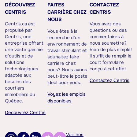
DÉCOUVREZ
FAITES
CONTACTEZ
CENTRIS
CARRIÈRE CHEZ
CENTRIS
NOUS
Centris.ca est
Vous avez des
propulsé par
questions ou des
Vous êtes à la
Centris, une
commentaires à
recherche d’un
entreprise offrant
nous soumettre?
environnement de
une vaste gamme
Rien de plus simple!
travail stimulant et
d’outils et de
Il suffit de remplir le
souhaitez faire
solutions
court formulaire
carrière chez
technologiques
conçu à cet effet.
nous? Nous avons
adaptés aux
peut-être le poste
Contactez Centris
besoins des
idéal pour vous.
courtiers
Voyez les emplois
immobiliers du
Québec.
disponibles
Découvrez Centris
Voir nos