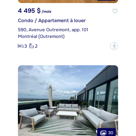
4 495 $
/mois
Condo / Appartement à louer
590, Avenue Outremont, app. 101
Montréal (Outremont)
3
2
?
30