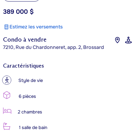
389 000 $
Estimez les versements
Condo à vendre
7210, Rue du Chardonneret, app. 2, Brossard
Caractéristiques
?
Style de vie
6 pièces
2 chambres
1 salle de bain