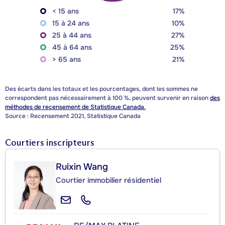
< 15 ans
17%
15 à 24 ans
10%
25 à 44 ans
27%
45 à 64 ans
25%
> 65 ans
21%
Des écarts dans les totaux et les pourcentages, dont les sommes ne
correspondent pas nécessairement à 100 %, peuvent survenir en raison
des
méthodes de recensement de Statistique Canada.
Source : Recensement 2021, Statistique Canada
Courtiers inscripteurs
Ruixin Wang
Courtier immobilier résidentiel