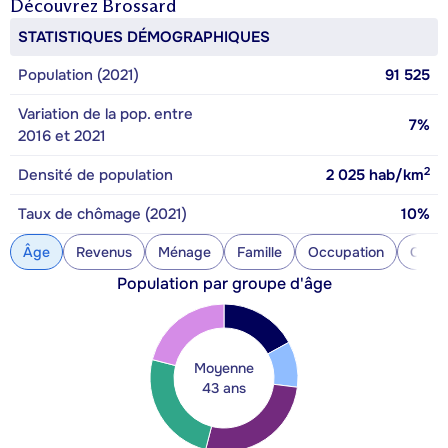
Découvrez
Brossard
STATISTIQUES DÉMOGRAPHIQUES
Population (2021)
91 525
Variation de la pop. entre
7%
2016 et 2021
2
Densité de population
2 025
hab/km
Taux de chômage (2021)
10%
Âge
Revenus
Ménage
Famille
Occupation
Const
Population par groupe d'âge
Moyenne
43 ans