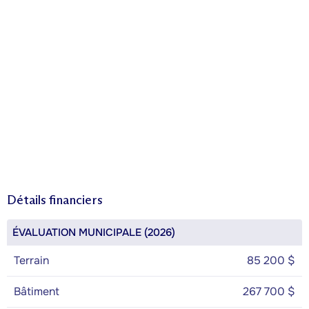
Détails financiers
ÉVALUATION MUNICIPALE (2026)
Terrain
85 200 $
Bâtiment
267 700 $