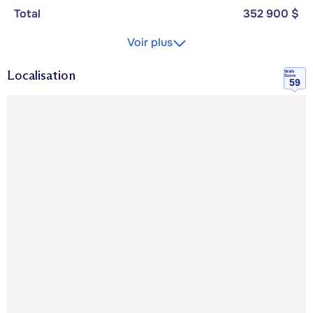
Total
352 900 $
Voir plus
Localisation
Walk
Score
59