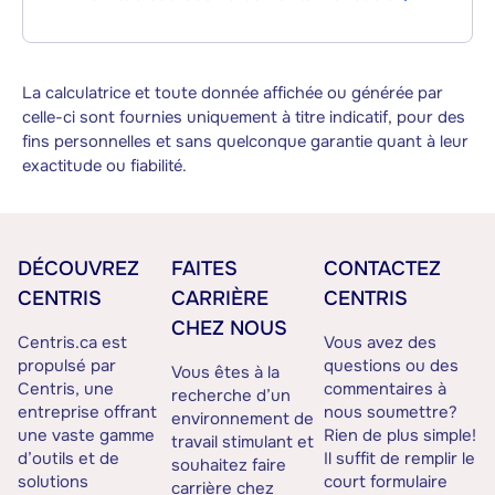
La calculatrice et toute donnée affichée ou générée par
celle-ci sont fournies uniquement à titre indicatif, pour des
fins personnelles et sans quelconque garantie quant à leur
exactitude ou fiabilité.
DÉCOUVREZ
FAITES
CONTACTEZ
CENTRIS
CARRIÈRE
CENTRIS
CHEZ NOUS
Centris.ca est
Vous avez des
propulsé par
questions ou des
Vous êtes à la
Centris, une
commentaires à
recherche d’un
entreprise offrant
nous soumettre?
environnement de
une vaste gamme
Rien de plus simple!
travail stimulant et
d’outils et de
Il suffit de remplir le
souhaitez faire
solutions
court formulaire
carrière chez