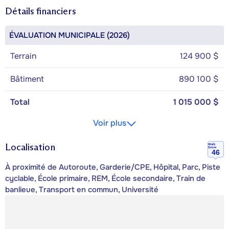
Détails financiers
ÉVALUATION MUNICIPALE (2026)
Terrain
124 900 $
Bâtiment
890 100 $
Total
1 015 000 $
Voir plus
Localisation
Walk
Score
46
À proximité de Autoroute, Garderie/CPE, Hôpital, Parc, Piste
cyclable, École primaire, REM, École secondaire, Train de
banlieue, Transport en commun, Université