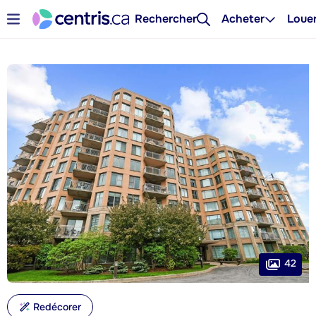
Rechercher
Acheter
Loue
42
Redécorer