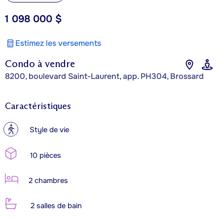
1 098 000 $
Estimez les versements
Condo à vendre
8200, boulevard Saint-Laurent, app. PH304, Brossard
Caractéristiques
?
Style de vie
10 pièces
2 chambres
2 salles de bain