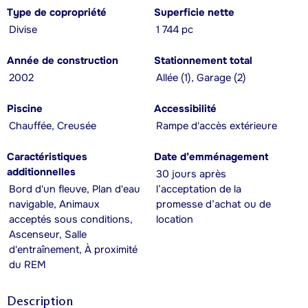
Type de copropriété
Superficie nette
Divise
1 744 pc
Année de construction
Stationnement total
2002
Allée (1), Garage (2)
Piscine
Accessibilité
Chauffée, Creusée
Rampe d'accès extérieure
Caractéristiques
Date d’emménagement
additionnelles
30 jours après
Bord d'un fleuve, Plan d'eau
l’acceptation de la
navigable, Animaux
promesse d’achat ou de
acceptés sous conditions,
location
Ascenseur, Salle
d'entraînement, À proximité
du REM
Description