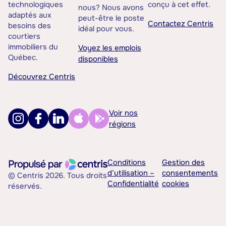
technologiques
conçu à cet effet.
nous? Nous avons
adaptés aux
peut-être le poste
Contactez Centris
besoins des
idéal pour vous.
courtiers
immobiliers du
Voyez les emplois
Québec.
disponibles
Découvrez Centris
Voir nos
régions
Conditions
Gestion des
d’utilisation –
consentements
© Centris 2026. Tous droits
Confidentialité
cookies
réservés.