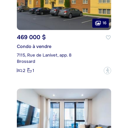
16
469 000 $
Condo à vendre
7115, Rue de Lanivet, app. 8
Brossard
2
1
?