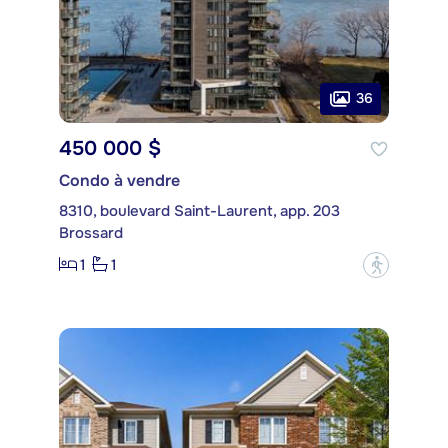
36
450 000 $
Condo à vendre
8310, boulevard Saint-Laurent, app. 203
Brossard
1
1
?