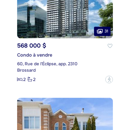
31
568 000 $
Condo à vendre
60, Rue de l'Éclipse, app. 2310
Brossard
2
2
?