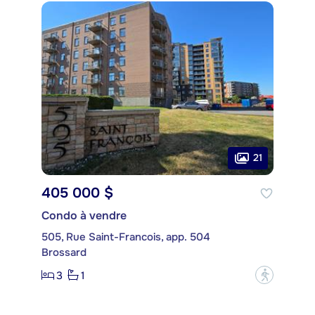
21
405 000 $
Condo à vendre
505, Rue Saint-Francois, app. 504
Brossard
3
1
?