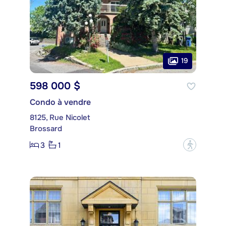
19
598 000 $
Condo à vendre
8125, Rue Nicolet
Brossard
3
1
?