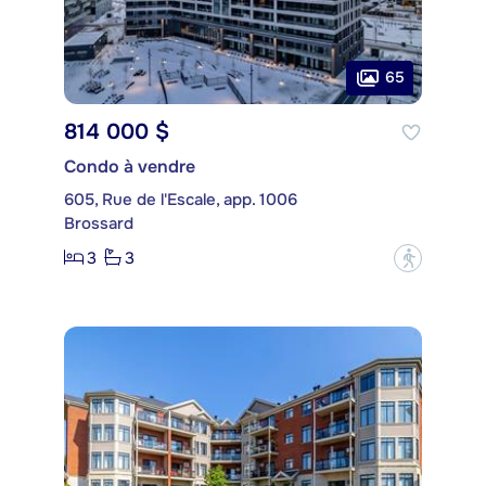
65
814 000 $
Condo à vendre
605, Rue de l'Escale, app. 1006
Brossard
3
3
?