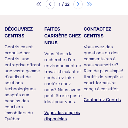
1 / 22
DÉCOUVREZ
FAITES
CONTACTEZ
CENTRIS
CARRIÈRE CHEZ
CENTRIS
NOUS
Centris.ca est
Vous avez des
propulsé par
questions ou des
Vous êtes à la
Centris, une
commentaires à
recherche d’un
entreprise offrant
nous soumettre?
environnement de
une vaste gamme
Rien de plus simple!
travail stimulant et
d’outils et de
Il suffit de remplir le
souhaitez faire
solutions
court formulaire
carrière chez
technologiques
conçu à cet effet.
nous? Nous avons
adaptés aux
peut-être le poste
Contactez Centris
besoins des
idéal pour vous.
courtiers
Voyez les emplois
immobiliers du
Québec.
disponibles