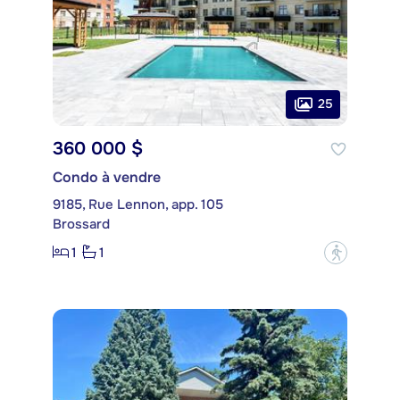
25
360 000 $
Condo à vendre
9185, Rue Lennon, app. 105
Brossard
1
1
?