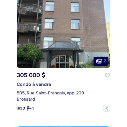
7
305 000 $
Condo à vendre
505, Rue Saint-Francois, app. 209
Brossard
2
1
?