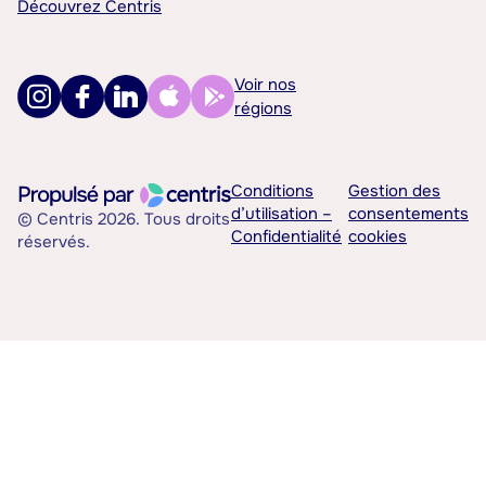
Découvrez Centris
Voir nos
régions
Conditions
Gestion des
d’utilisation –
consentements
© Centris 2026. Tous droits
Confidentialité
cookies
réservés.