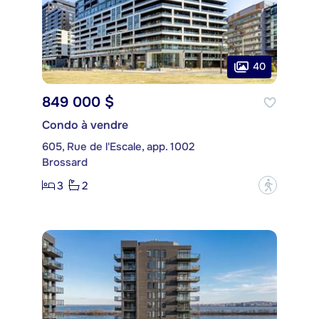
40
849 000 $
Condo à vendre
605, Rue de l'Escale, app. 1002
Brossard
3
2
?