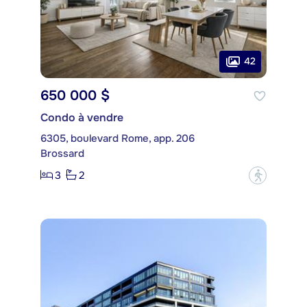
42
650 000 $
Condo à vendre
6305, boulevard Rome, app. 206
Brossard
3
2
?