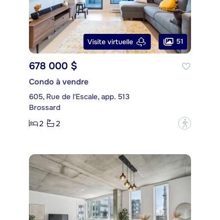
51
Visite virtuelle
678 000 $
Condo à vendre
605, Rue de l'Escale, app. 513
Brossard
2
2
?