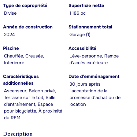
Type de copropriété
Superficie nette
Divise
1 186 pc
Année de construction
Stationnement total
2024
Garage (1)
Piscine
Accessibilité
Chauffée, Creusée,
Lève-personne, Rampe
Intérieure
d'accès extérieure
Caractéristiques
Date d’emménagement
additionnelles
30 jours après
Ascenseur, Balcon privé,
l’acceptation de la
Terrasse sur le toit, Salle
promesse d’achat ou de
d'entraînement, Espace
location
pour bicyclette, À proximité
du REM
Description