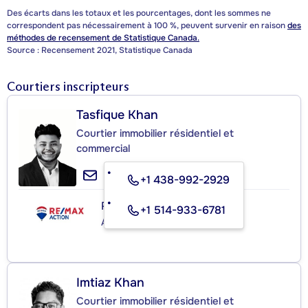
Des écarts dans les totaux et les pourcentages, dont les sommes ne
correspondent pas nécessairement à 100 %, peuvent survenir en raison
des
méthodes de recensement de Statistique Canada.
Source : Recensement 2021, Statistique Canada
Courtiers inscripteurs
Tasfique Khan
Courtier immobilier résidentiel et
commercial
+1 438-992-2929
RE/MAX ACTION
+1 514-933-6781
Agence immobilière
Imtiaz Khan
Courtier immobilier résidentiel et