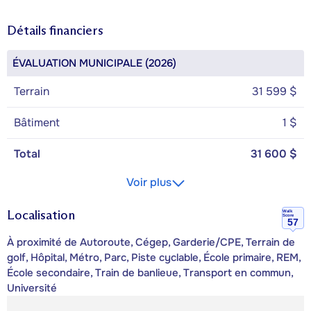
Détails financiers
ÉVALUATION MUNICIPALE (2026)
Terrain
31 599 $
Bâtiment
1 $
Total
31 600 $
Voir plus
Localisation
Walk
Score
57
À proximité de Autoroute, Cégep, Garderie/CPE, Terrain de
golf, Hôpital, Métro, Parc, Piste cyclable, École primaire, REM,
École secondaire, Train de banlieue, Transport en commun,
Université