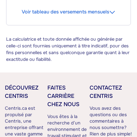
Voir tableau des versements mensuels
La calculatrice et toute donnée affichée ou générée par
celle-ci sont fournies uniquement à titre indicatif, pour des
fins personnelles et sans quelconque garantie quant à leur
exactitude ou fiabilité.
DÉCOUVREZ
FAITES
CONTACTEZ
CENTRIS
CARRIÈRE
CENTRIS
CHEZ NOUS
Centris.ca est
Vous avez des
propulsé par
questions ou des
Vous êtes à la
Centris, une
commentaires à
recherche d’un
entreprise offrant
nous soumettre?
environnement de
une vaste gamme
Rien de plus simple!
travail stimulant et