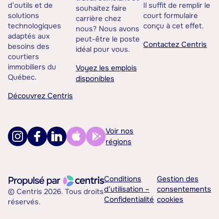
d’outils et de
Il suffit de remplir le
souhaitez faire
solutions
court formulaire
carrière chez
technologiques
conçu à cet effet.
nous? Nous avons
adaptés aux
peut-être le poste
Contactez Centris
besoins des
idéal pour vous.
courtiers
immobiliers du
Voyez les emplois
Québec.
disponibles
Découvrez Centris
Voir nos
régions
Conditions
Gestion des
d’utilisation –
consentements
© Centris 2026. Tous droits
Confidentialité
cookies
réservés.