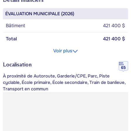
ÉVALUATION MUNICIPALE (2026)
Bâtiment
421 400 $
Total
421 400 $
Voir plus
Localisation
Walk
Score
65
À proximité de Autoroute, Garderie/CPE, Parc, Piste
cyclable, École primaire, École secondaire, Train de banlieue,
Transport en commun