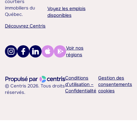
courtiers
immobiliers du
Voyez les emplois
Québec.
disponibles
Découvrez Centris
Voir nos
régions
Conditions
Gestion des
d’utilisation –
consentements
© Centris 2026. Tous droits
Confidentialité
cookies
réservés.