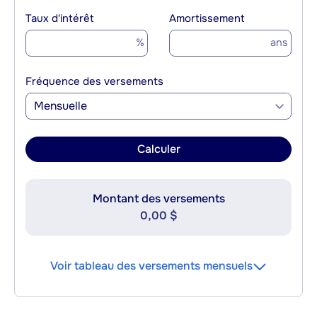
Taux d'intérêt
Amortissement
%
ans
Fréquence des versements
Mensuelle
Calculer
Montant des versements
0,00 $
Voir tableau des versements mensuels