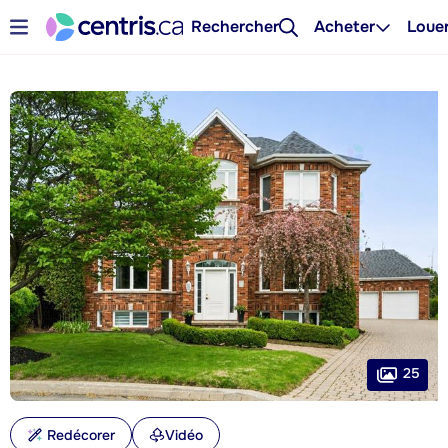
Rechercher
Acheter
Loue
25
Redécorer
Vidéo