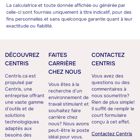
La calculatrice et toute donnée affichée ou générée par
celle-ci sont fournies uniquement à titre indicatif, pour des
fins personnelles et sans quelconque garantie quant à leur
exactitude ou fiabilité.
DÉCOUVREZ
FAITES
CONTACTEZ
CENTRIS
CARRIÈRE
CENTRIS
CHEZ NOUS
Centris.ca est
Vous avez des
propulsé par
questions ou des
Vous êtes à la
Centris, une
commentaires à
recherche d’un
entreprise offrant
nous soumettre?
environnement de
une vaste gamme
Rien de plus simple!
travail stimulant et
d’outils et de
Il suffit de remplir le
souhaitez faire
solutions
court formulaire
carrière chez
technologiques
conçu à cet effet.
nous? Nous avons
adaptés aux
peut-être le poste
Contactez Centris
besoins des
idéal pour vous.