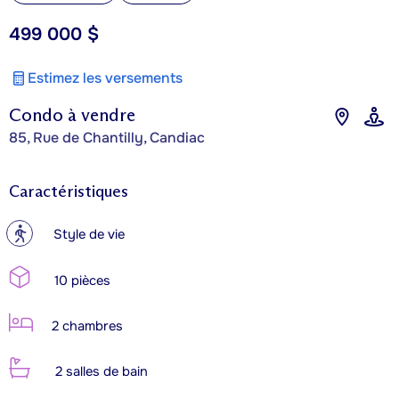
499 000 $
Estimez les versements
Condo à vendre
85, Rue de Chantilly, Candiac
Caractéristiques
?
Style de vie
10 pièces
2 chambres
2 salles de bain