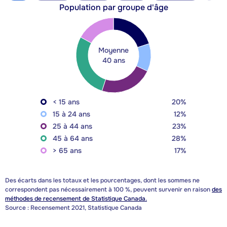
Population par groupe d'âge
Moyenne
40 ans
< 15 ans
20%
15 à 24 ans
12%
25 à 44 ans
23%
45 à 64 ans
28%
> 65 ans
17%
Des écarts dans les totaux et les pourcentages, dont les sommes ne
correspondent pas nécessairement à 100 %, peuvent survenir en raison
des
méthodes de recensement de Statistique Canada.
Source : Recensement 2021, Statistique Canada