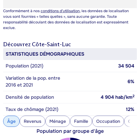
Conformément à nos
conditions d’utilisation
, les données de localisation
vous sont fournies « telles quelles », sans aucune garantie. Toute
responsabilité découlant des données de localisation est expressément
exclue.
Découvrez
Côte-Saint-Luc
STATISTIQUES DÉMOGRAPHIQUES
Population (2021)
34 504
Variation de la pop. entre
6%
2016 et 2021
2
Densité de population
4 904
hab/km
Taux de chômage (2021)
12%
Âge
Revenus
Ménage
Famille
Occupation
Const
Population par groupe d'âge