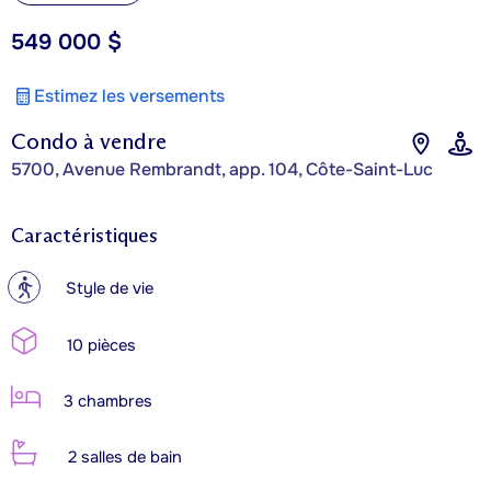
549 000 $
Estimez les versements
Condo à vendre
5700, Avenue Rembrandt, app. 104, Côte-Saint-Luc
Caractéristiques
?
Style de vie
10 pièces
3 chambres
2 salles de bain