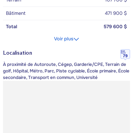
Bâtiment
471 900 $
Total
579 600 $
Voir plus
Localisation
Walk
Score
79
À proximité de Autoroute, Cégep, Garderie/CPE, Terrain de
golf, Hôpital, Métro, Parc, Piste cyclable, École primaire, École
secondaire, Transport en commun, Université