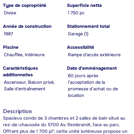
Type de copropriété
Superficie nette
Divise
1 750 pc
Année de construction
Stationnement total
1987
Garage (1)
Piscine
Accessibilité
Chauffée, Intérieure
Rampe d'accès extérieure
Caractéristiques
Date d’emménagement
additionnelles
60 jours après
Ascenseur, Balcon privé,
l’acceptation de la
Salle d'entraînement
promesse d’achat ou de
location
Description
Spacieux condo de 3 chambres et 2 salles de bain situé au
rez-de-chaussée du 5700 Av. Rembrandt, face au parc.
Offrant plus de 1 700 pi², cette unité lumineuse propose un