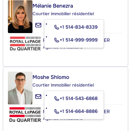
Mélanie Benezra
Courtier immobilier résidentiel
+1 514-834-8339
+1 514-999-9999
ROYAL LEPAGE DU QUARTIER
Agence immobilière
Moshe Shlomo
Courtier immobilier résidentiel
+1 514-543-6868
+1 514-664-8886
ROYAL LEPAGE DU QUARTIER
Agence immobilière