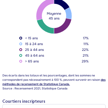
Moyenne
45 ans
< 15 ans
17%
15 à 24 ans
11%
25 à 44 ans
22%
45 à 64 ans
21%
> 65 ans
29%
Des écarts dans les totaux et les pourcentages, dont les sommes ne
correspondent pas nécessairement à 100 %, peuvent survenir en raison
des
méthodes de recensement de Statistique Canada.
Source : Recensement 2021, Statistique Canada
Courtiers inscripteurs