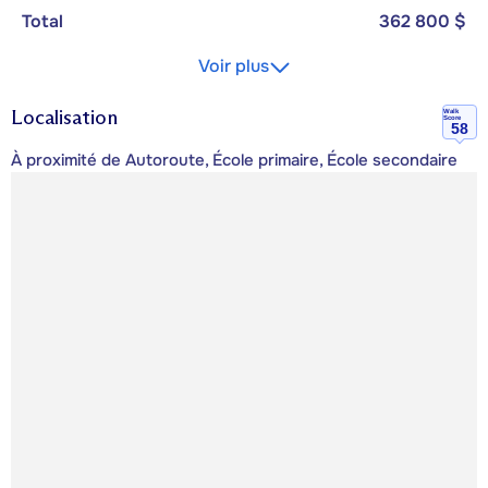
Total
362 800 $
Voir plus
Localisation
Walk
Score
58
À proximité de Autoroute, École primaire, École secondaire