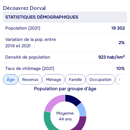
Découvrez
Dorval
STATISTIQUES DÉMOGRAPHIQUES
Population (2021)
19 302
Variation de la pop. entre
2%
2016 et 2021
2
Densité de population
923
hab/km
Taux de chômage (2021)
10%
Âge
Revenus
Ménage
Famille
Occupation
Const
Population par groupe d'âge
Moyenne
44 ans