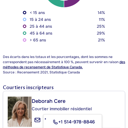
< 15 ans
14%
15 à 24 ans
11%
25 à 44 ans
25%
45 à 64 ans
29%
> 65 ans
21%
Des écarts dans les totaux et les pourcentages, dont les sommes ne
correspondent pas nécessairement à 100 %, peuvent survenir en raison
des
méthodes de recensement de Statistique Canada.
Source : Recensement 2021, Statistique Canada
Courtiers inscripteurs
Deborah Cere
Courtier immobilier résidentiel
+1 514-978-8846