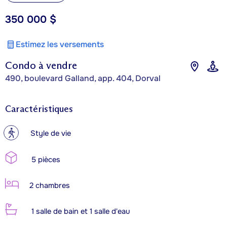
350 000 $
Estimez les versements
Condo à vendre
490, boulevard Galland, app. 404, Dorval
Caractéristiques
?
Style de vie
5 pièces
2 chambres
1 salle de bain et 1 salle d'eau