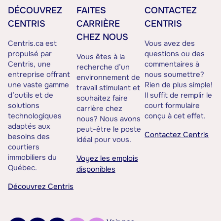
DÉCOUVREZ
FAITES
CONTACTEZ
CENTRIS
CARRIÈRE
CENTRIS
CHEZ NOUS
Centris.ca est
Vous avez des
propulsé par
questions ou des
Vous êtes à la
Centris, une
commentaires à
recherche d’un
entreprise offrant
nous soumettre?
environnement de
une vaste gamme
Rien de plus simple!
travail stimulant et
d’outils et de
Il suffit de remplir le
souhaitez faire
solutions
court formulaire
carrière chez
technologiques
conçu à cet effet.
nous? Nous avons
adaptés aux
peut-être le poste
Contactez Centris
besoins des
idéal pour vous.
courtiers
immobiliers du
Voyez les emplois
Québec.
disponibles
Découvrez Centris