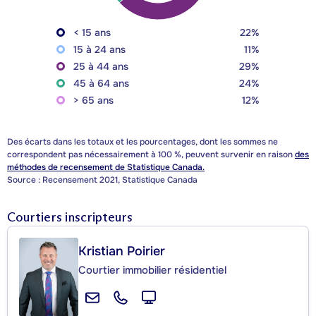
< 15 ans
22%
15 à 24 ans
11%
25 à 44 ans
29%
45 à 64 ans
24%
> 65 ans
12%
Des écarts dans les totaux et les pourcentages, dont les sommes ne
correspondent pas nécessairement à 100 %, peuvent survenir en raison
des
méthodes de recensement de Statistique Canada.
Source : Recensement 2021, Statistique Canada
Courtiers inscripteurs
Kristian Poirier
Courtier immobilier résidentiel