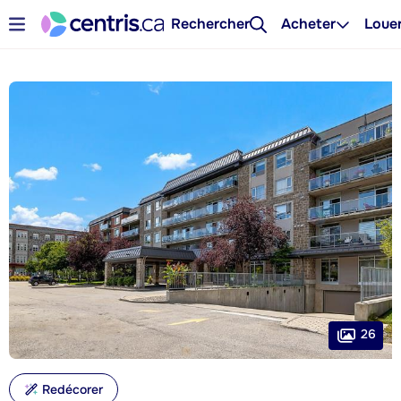
Rechercher
Acheter
Loue
26
Redécorer