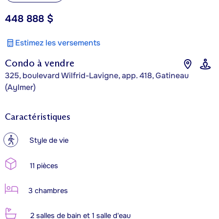
448 888 $
Estimez les versements
Condo à vendre
325, boulevard Wilfrid-Lavigne, app. 418, Gatineau
(Aylmer)
Caractéristiques
?
Style de vie
11 pièces
3 chambres
2 salles de bain et 1 salle d'eau