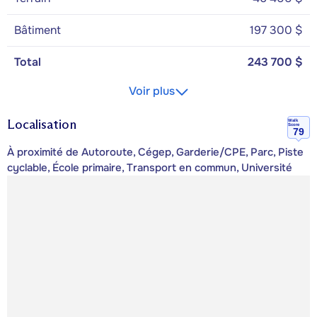
Bâtiment
197 300 $
Total
243 700 $
Voir plus
Localisation
Walk
Score
79
À proximité de Autoroute, Cégep, Garderie/CPE, Parc, Piste
cyclable, École primaire, Transport en commun, Université