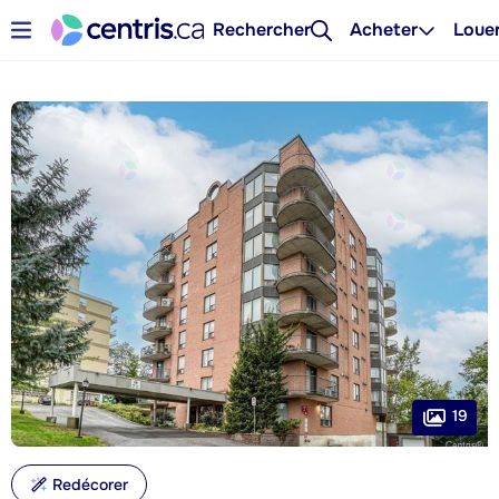
Rechercher
Acheter
Loue
19
Redécorer