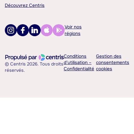
Découvrez Centris
Voir nos
régions
Conditions
Gestion des
d’utilisation –
consentements
© Centris 2026. Tous droits
Confidentialité
cookies
réservés.