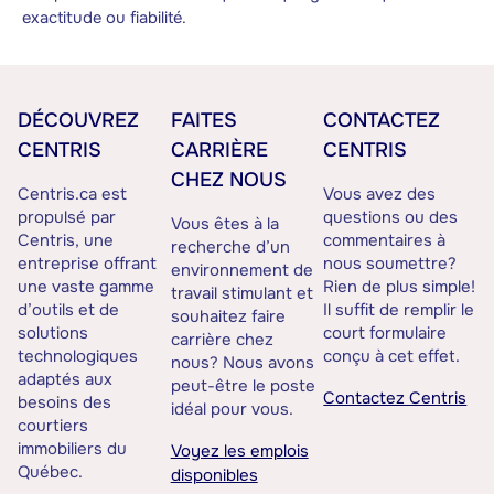
exactitude ou fiabilité.
DÉCOUVREZ
FAITES
CONTACTEZ
CENTRIS
CARRIÈRE
CENTRIS
CHEZ NOUS
Centris.ca est
Vous avez des
propulsé par
questions ou des
Vous êtes à la
Centris, une
commentaires à
recherche d’un
entreprise offrant
nous soumettre?
environnement de
une vaste gamme
Rien de plus simple!
travail stimulant et
d’outils et de
Il suffit de remplir le
souhaitez faire
solutions
court formulaire
carrière chez
technologiques
conçu à cet effet.
nous? Nous avons
adaptés aux
peut-être le poste
Contactez Centris
besoins des
idéal pour vous.
courtiers
immobiliers du
Voyez les emplois
Québec.
disponibles