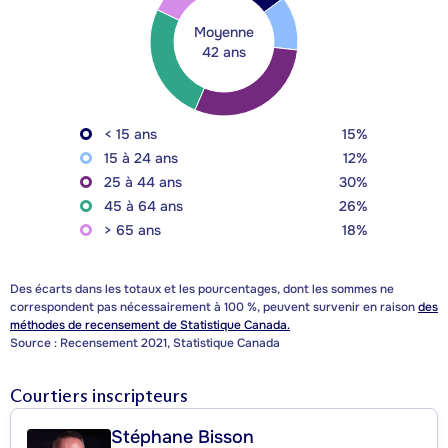
Moyenne
42 ans
< 15 ans
15%
15 à 24 ans
12%
25 à 44 ans
30%
45 à 64 ans
26%
> 65 ans
18%
Des écarts dans les totaux et les pourcentages, dont les sommes ne
correspondent pas nécessairement à 100 %, peuvent survenir en raison
des
méthodes de recensement de Statistique Canada.
Source : Recensement 2021, Statistique Canada
Courtiers inscripteurs
Stéphane Bisson