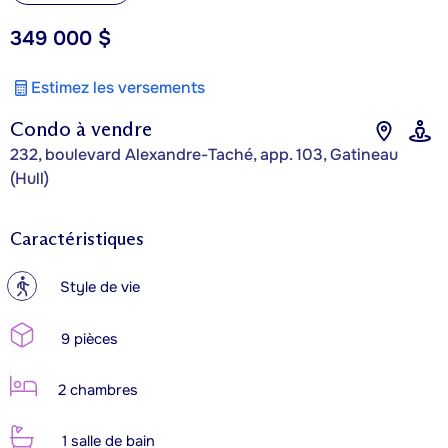
349 000 $
Estimez les versements
Condo à vendre
232, boulevard Alexandre-Taché, app. 103, Gatineau
(Hull)
Caractéristiques
?
Style de vie
9 pièces
2 chambres
1 salle de bain