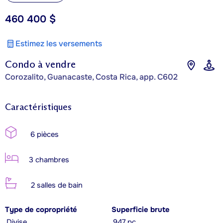
460 400 $
Estimez les versements
Condo à vendre
Corozalito, Guanacaste, Costa Rica, app. C602
Caractéristiques
6 pièces
3 chambres
2 salles de bain
Type de copropriété
Superficie brute
Divise
947 pc