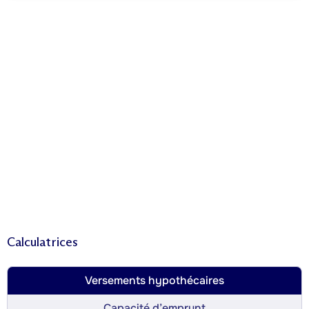
Calculatrices
Versements hypothécaires
Capacité d’emprunt