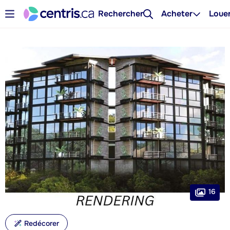
Rechercher
Acheter
Loue
16
Redécorer