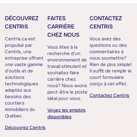
DÉCOUVREZ
FAITES
CONTACTEZ
CENTRIS
CARRIÈRE
CENTRIS
CHEZ NOUS
Centris.ca est
Vous avez des
propulsé par
questions ou des
Vous êtes à la
Centris, une
commentaires à
recherche d’un
entreprise offrant
nous soumettre?
environnement de
une vaste gamme
Rien de plus simple!
travail stimulant et
d’outils et de
Il suffit de remplir le
souhaitez faire
solutions
court formulaire
carrière chez
technologiques
conçu à cet effet.
nous? Nous avons
adaptés aux
peut-être le poste
Contactez Centris
besoins des
idéal pour vous.
courtiers
immobiliers du
Voyez les emplois
Québec.
disponibles
Découvrez Centris