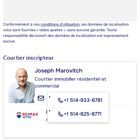
Conformément à nos
conditions d’utilisation
, les données de localisation
vous sont fournies « telles quelles », sans aucune garantie. Toute
responsabilité découlant des données de localisation est expressément
exclue.
Courtier inscripteur
Joseph Marovitch
Courtier immobilier résidentiel et
commercial
+1 514-933-6781
RE/MAX ACTION
+1 514-825-8771
Agence immobilière