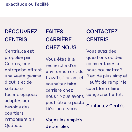
exactitude ou fiabilité.
DÉCOUVREZ
FAITES
CONTACTEZ
CENTRIS
CARRIÈRE
CENTRIS
CHEZ NOUS
Centris.ca est
Vous avez des
propulsé par
questions ou des
Vous êtes à la
Centris, une
commentaires à
recherche d’un
entreprise offrant
nous soumettre?
environnement de
une vaste gamme
Rien de plus simple!
travail stimulant et
d’outils et de
Il suffit de remplir le
souhaitez faire
solutions
court formulaire
carrière chez
technologiques
conçu à cet effet.
nous? Nous avons
adaptés aux
peut-être le poste
Contactez Centris
besoins des
idéal pour vous.
courtiers
immobiliers du
Voyez les emplois
Québec.
disponibles