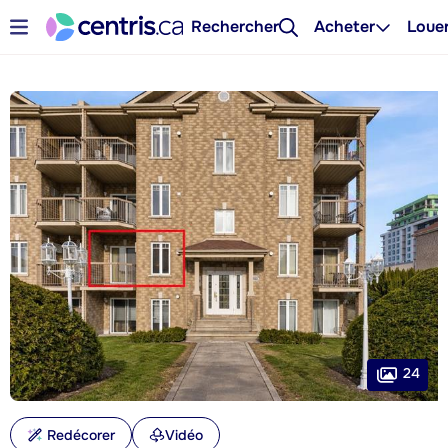
Rechercher
Acheter
Loue
24
Redécorer
Vidéo