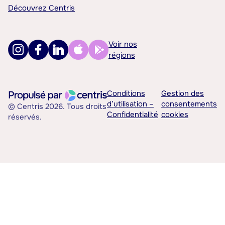
Découvrez Centris
Voir nos
régions
Conditions
Gestion des
d’utilisation –
consentements
© Centris 2026. Tous droits
Confidentialité
cookies
réservés.