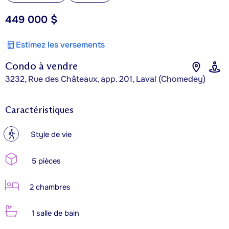
449 000 $
Estimez les versements
Condo à vendre
3232, Rue des Châteaux, app. 201, Laval (Chomedey)
Caractéristiques
?
Style de vie
5 pièces
2 chambres
1 salle de bain