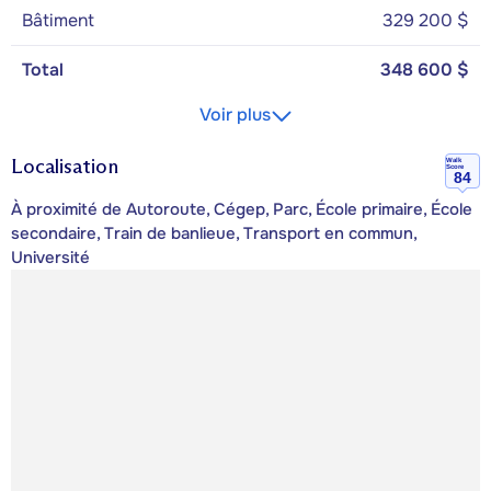
Bâtiment
329 200 $
Total
348 600 $
Voir plus
Localisation
Walk
Score
84
À proximité de Autoroute, Cégep, Parc, École primaire, École
secondaire, Train de banlieue, Transport en commun,
Université