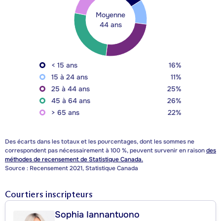
Moyenne
44 ans
< 15 ans
16%
15 à 24 ans
11%
25 à 44 ans
25%
45 à 64 ans
26%
> 65 ans
22%
Des écarts dans les totaux et les pourcentages, dont les sommes ne
correspondent pas nécessairement à 100 %, peuvent survenir en raison
des
méthodes de recensement de Statistique Canada.
Source : Recensement 2021, Statistique Canada
Courtiers inscripteurs
Sophia Iannantuono