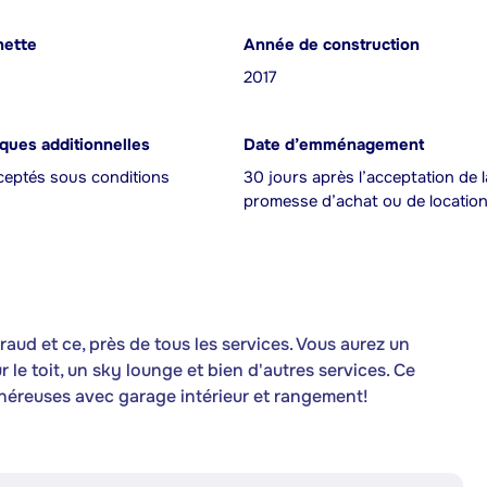
nette
Année de construction
2017
iques additionnelles
Date d’emménagement
eptés sous conditions
30 jours après l’acceptation de l
promesse d’achat ou de locatio
ud et ce, près de tous les services. Vous aurez un
 le toit, un sky lounge et bien d'autres services. Ce
éreuses avec garage intérieur et rangement!