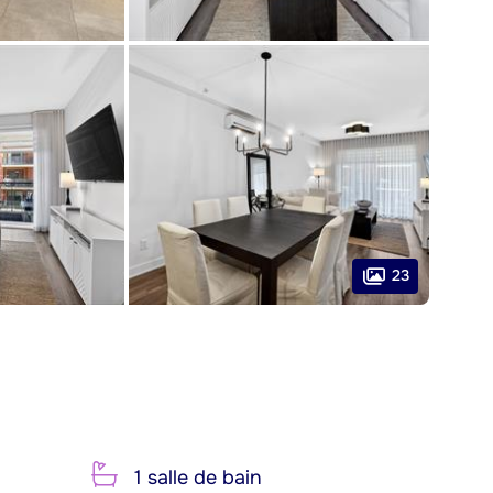
23
1 salle de bain