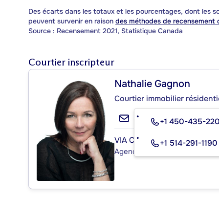
Des écarts dans les totaux et les pourcentages, dont les
peuvent survenir en raison
des méthodes de recensement d
Source : Recensement 2021, Statistique Canada
Courtier inscripteur
Nathalie Gagnon
Courtier immobilier résident
+1 450-435-22
VIA CAPITALE PARTENAIRE
+1 514-291-1190
Agence immobilière