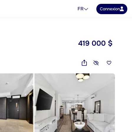
FR
Connexion
419 000 $