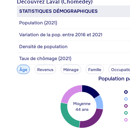
Découvrez
Laval (Chomedey)
STATISTIQUES DÉMOGRAPHIQUES
Population (2021)
Variation de la pop. entre 2016 et 2021
Densité de population
Taux de chômage (2021)
Âge
Revenus
Ménage
Famille
Occupati
Population p
Moyenne
44 ans