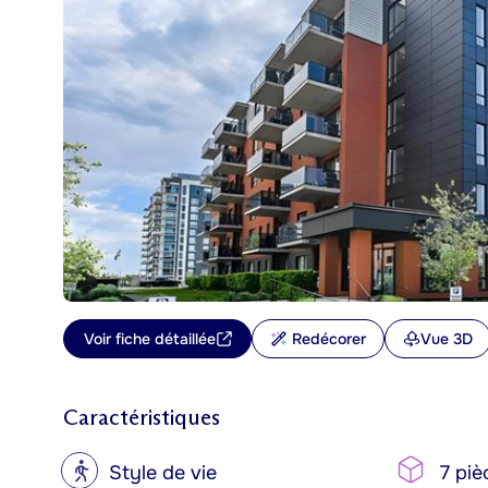
Voir fiche détaillée
Redécorer
Vue 3D
Caractéristiques
?
Style de vie
7 piè