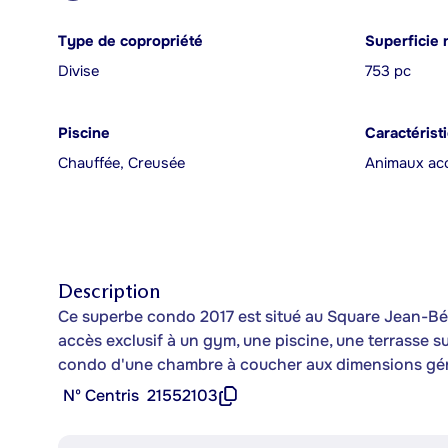
Type de copropriété
Superficie 
Divise
753 pc
Piscine
Caractérist
Chauffée, Creusée
Animaux acc
Description
Ce superbe condo 2017 est situé au Square Jean-Béra
accès exclusif à un gym, une piscine, une terrasse sur
condo d'une chambre à coucher aux dimensions gén
Nº Centris
21552103