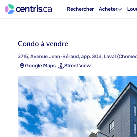
Rechercher
Acheter
Lou
Condo à vendre
3715, Avenue Jean-Béraud, app. 304, Laval (Chome
Google Maps
Street View