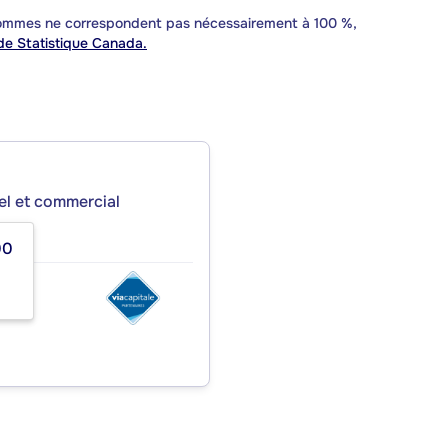
 sommes ne correspondent pas nécessairement à 100 %,
e Statistique Canada.
iel et commercial
00
S