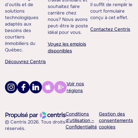
travail stimulant et
d’outils et de
Il suffit de remplir le
souhaitez faire
solutions
court formulaire
carrière chez
technologiques
conçu à cet effet.
nous? Nous avons
adaptés aux
peut-être le poste
Contactez Centris
besoins des
idéal pour vous.
courtiers
immobiliers du
Voyez les emplois
Québec.
disponibles
Découvrez Centris
Voir nos
régions
Conditions
Gestion des
d’utilisation –
consentements
© Centris 2026. Tous droits
Confidentialité
cookies
réservés.