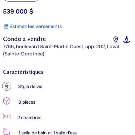
539 000 $
Estimez les versements
Condo à vendre
7765, boulevard Saint-Martin Ouest, app. 202, Laval
(Sainte-Dorothée)
Caractéristiques
?
Style de vie
8 pièces
2 chambres
1 salle de bain et 1 salle d'eau