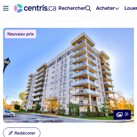
Rechercher
Acheter
Loue
Nouveau prix
31
Redécorer