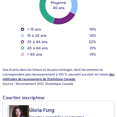
Moyenne
40 ans
< 15 ans
19%
15 à 24 ans
14%
25 à 44 ans
22%
45 à 64 ans
31%
> 65 ans
14%
Des écarts dans les totaux et les pourcentages, dont les sommes ne
correspondent pas nécessairement à 100 %, peuvent survenir en raison
des
méthodes de recensement de Statistique Canada.
Source : Recensement 2021, Statistique Canada
Courtier inscripteur
Gloria Fung