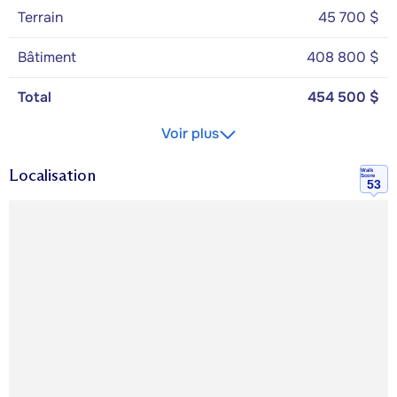
Terrain
45 700 $
Bâtiment
408 800 $
Total
454 500 $
Voir plus
Localisation
Walk
Score
53