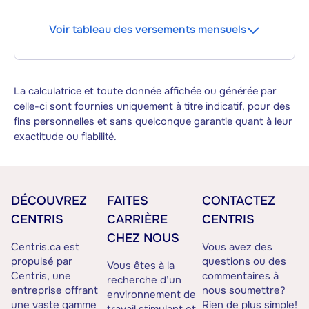
Voir tableau des versements mensuels
La calculatrice et toute donnée affichée ou générée par
celle-ci sont fournies uniquement à titre indicatif, pour des
fins personnelles et sans quelconque garantie quant à leur
exactitude ou fiabilité.
DÉCOUVREZ
FAITES
CONTACTEZ
CENTRIS
CARRIÈRE
CENTRIS
CHEZ NOUS
Centris.ca est
Vous avez des
propulsé par
questions ou des
Vous êtes à la
Centris, une
commentaires à
recherche d’un
entreprise offrant
nous soumettre?
environnement de
une vaste gamme
Rien de plus simple!