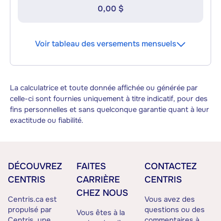
0,00 $
Voir tableau des versements mensuels
La calculatrice et toute donnée affichée ou générée par
celle-ci sont fournies uniquement à titre indicatif, pour des
fins personnelles et sans quelconque garantie quant à leur
exactitude ou fiabilité.
DÉCOUVREZ
FAITES
CONTACTEZ
CENTRIS
CARRIÈRE
CENTRIS
CHEZ NOUS
Centris.ca est
Vous avez des
propulsé par
questions ou des
Vous êtes à la
Centris, une
commentaires à