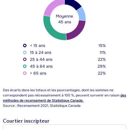
Moyenne
45 ans
< 15 ans
15%
15 à 24 ans
11%
25 à 44 ans
22%
45 à 64 ans
29%
> 65 ans
22%
Des écarts dans les totaux et les pourcentages, dont les sommes ne
correspondent pas nécessairement à 100 %, peuvent survenir en raison
des
méthodes de recensement de Statistique Canada.
Source : Recensement 2021, Statistique Canada
Courtier inscripteur