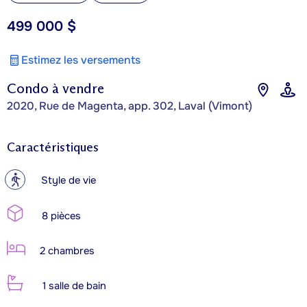
499 000 $
Estimez les versements
Condo à vendre
2020, Rue de Magenta, app. 302, Laval (Vimont)
Caractéristiques
?
Style de vie
8 pièces
2 chambres
1 salle de bain