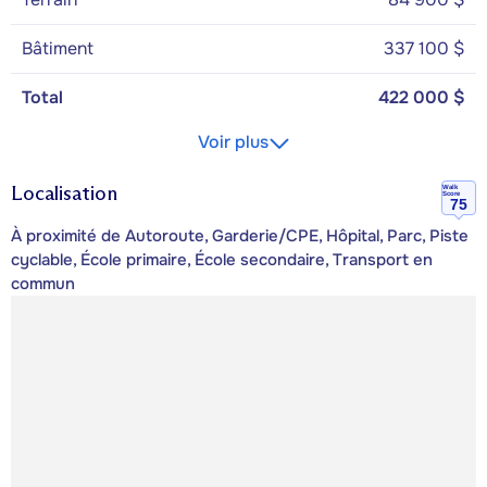
Bâtiment
337 100 $
Total
422 000 $
Voir plus
Localisation
Walk
Score
75
À proximité de Autoroute, Garderie/CPE, Hôpital, Parc, Piste
cyclable, École primaire, École secondaire, Transport en
commun