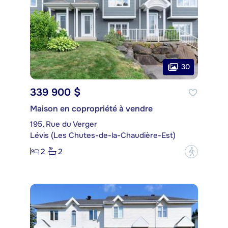
30
339 900 $
Maison en copropriété à vendre
195, Rue du Verger
Lévis (Les Chutes-de-la-Chaudière-Est)
2
2
?