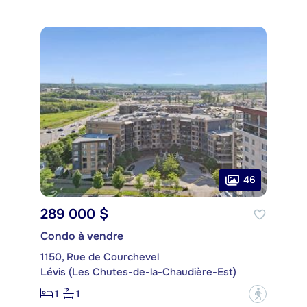
46
289 000 $
Condo à vendre
1150, Rue de Courchevel
Lévis (Les Chutes-de-la-Chaudière-Est)
1
1
?