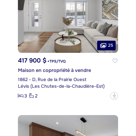
25
417 900 $
+TPS/TVQ
Maison en copropriété à vendre
1862 - D, Rue de la Prairie Ouest
Lévis (Les Chutes-de-la-Chaudière-Est)
3
2
?