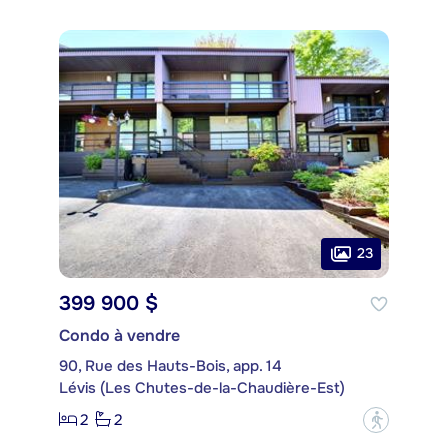
23
399 900 $
Condo à vendre
90, Rue des Hauts-Bois, app. 14
Lévis (Les Chutes-de-la-Chaudière-Est)
2
2
?