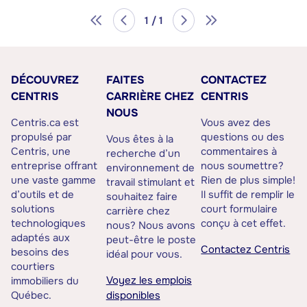
1 / 1
DÉCOUVREZ
FAITES
CONTACTEZ
CENTRIS
CARRIÈRE CHEZ
CENTRIS
NOUS
Centris.ca est
Vous avez des
propulsé par
questions ou des
Vous êtes à la
Centris, une
commentaires à
recherche d’un
entreprise offrant
nous soumettre?
environnement de
une vaste gamme
Rien de plus simple!
travail stimulant et
d’outils et de
Il suffit de remplir le
souhaitez faire
solutions
court formulaire
carrière chez
technologiques
conçu à cet effet.
nous? Nous avons
adaptés aux
peut-être le poste
Contactez Centris
besoins des
idéal pour vous.
courtiers
Voyez les emplois
immobiliers du
Québec.
disponibles