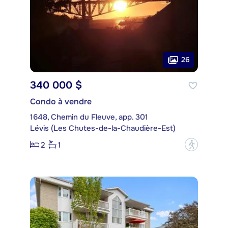
26
340 000 $
Condo à vendre
1648, Chemin du Fleuve, app. 301
Lévis (Les Chutes-de-la-Chaudière-Est)
2
1
?