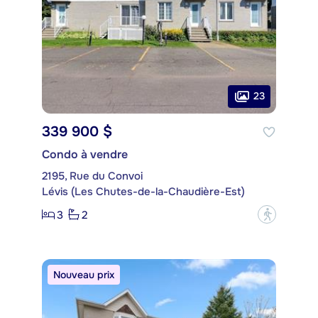
23
339 900 $
Condo à vendre
2195, Rue du Convoi
Lévis (Les Chutes-de-la-Chaudière-Est)
3
2
?
Nouveau prix