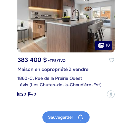
18
383 400 $
+TPS/TVQ
Maison en copropriété à vendre
1860-C, Rue de la Prairie Ouest
Lévis (Les Chutes-de-la-Chaudière-Est)
2
2
?
Sauvegarder