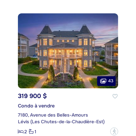
43
319 900 $
Condo à vendre
7180, Avenue des Belles-Amours
Lévis (Les Chutes-de-la-Chaudière-Est)
2
1
?