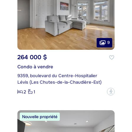
9
264 000 $
Condo à vendre
9359, boulevard du Centre-Hospitalier
Lévis (Les Chutes-de-la-Chaudière-Est)
2
1
?
Nouvelle propriété