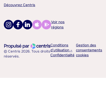
Découvrez Centris
Voir nos
régions
Conditions
Gestion des
d’utilisation –
consentements
© Centris 2026. Tous droits
Confidentialité
cookies
réservés.