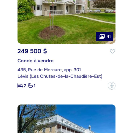
41
249 500 $
Condo à vendre
435, Rue de Mercure, app. 301
Lévis (Les Chutes-de-la-Chaudière-Est)
2
1
?