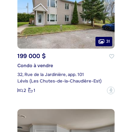
31
199 000 $
Condo à vendre
32, Rue de la Jardinière, app. 101
Lévis (Les Chutes-de-la-Chaudière-Est)
2
1
?