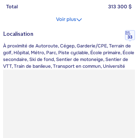
Total
313 300 $
Voir plus
Localisation
Walk
Score
33
À proximité de Autoroute, Cégep, Garderie/CPE, Terrain de
golf, Hôpital, Métro, Parc, Piste cyclable, École primaire, École
secondaire, Ski de fond, Sentier de motoneige, Sentier de
VTT, Train de banlieue, Transport en commun, Université