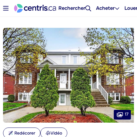
Rechercher
Acheter
Loue
17
Redécorer
Vidéo