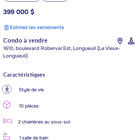
399 000 $
Estimez les versements
Condo à vendre
1610, boulevard Roberval Est, Longueuil (Le Vieux-
Longueuil)
Caractéristiques
?
Style de vie
10 pièces
2 chambres au sous-sol
1 salle de bain