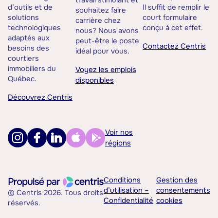
travail stimulant et
d’outils et de
Il suffit de remplir le
souhaitez faire
solutions
court formulaire
carrière chez
technologiques
conçu à cet effet.
nous? Nous avons
adaptés aux
peut-être le poste
Contactez Centris
besoins des
idéal pour vous.
courtiers
immobiliers du
Voyez les emplois
Québec.
disponibles
Découvrez Centris
Voir nos
régions
Conditions
Gestion des
d’utilisation –
consentements
© Centris 2026. Tous droits
Confidentialité
cookies
réservés.