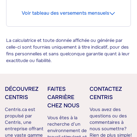
Voir tableau des versements mensuels
La calculatrice et toute donnée affichée ou générée par
celle-ci sont fournies uniquement à titre indicatif, pour des
fins personnelles et sans quelconque garantie quant à leur
exactitude ou fiabilité.
DÉCOUVREZ
FAITES
CONTACTEZ
CENTRIS
CARRIÈRE
CENTRIS
CHEZ NOUS
Centris.ca est
Vous avez des
propulsé par
questions ou des
Vous êtes à la
Centris, une
commentaires à
recherche d’un
entreprise offrant
nous soumettre?
environnement de
une vaste gamme
Rien de plus simple!