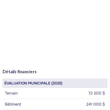
Détails financiers
ÉVALUATION MUNICIPALE (2025)
Terrain
72 300 $
Bâtiment
241 000 $