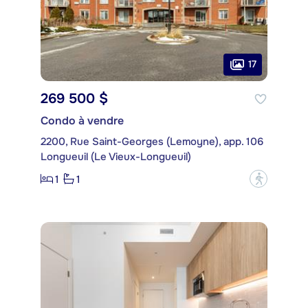
17
269 500 $
Condo à vendre
2200, Rue Saint-Georges (Lemoyne), app. 106
Longueuil (Le Vieux-Longueuil)
1
1
?