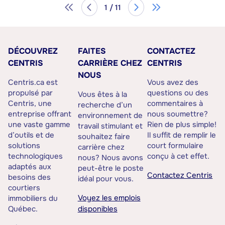
1 / 11
DÉCOUVREZ
FAITES
CONTACTEZ
CENTRIS
CARRIÈRE CHEZ
CENTRIS
NOUS
Centris.ca est
Vous avez des
propulsé par
questions ou des
Vous êtes à la
Centris, une
commentaires à
recherche d’un
entreprise offrant
nous soumettre?
environnement de
une vaste gamme
Rien de plus simple!
travail stimulant et
d’outils et de
Il suffit de remplir le
souhaitez faire
solutions
court formulaire
carrière chez
technologiques
conçu à cet effet.
nous? Nous avons
adaptés aux
peut-être le poste
Contactez Centris
besoins des
idéal pour vous.
courtiers
Voyez les emplois
immobiliers du
Québec.
disponibles