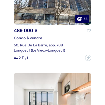
53
489 000 $
Condo à vendre
50, Rue De La Barre, app. 708
Longueuil (Le Vieux-Longueuil)
2
1
?