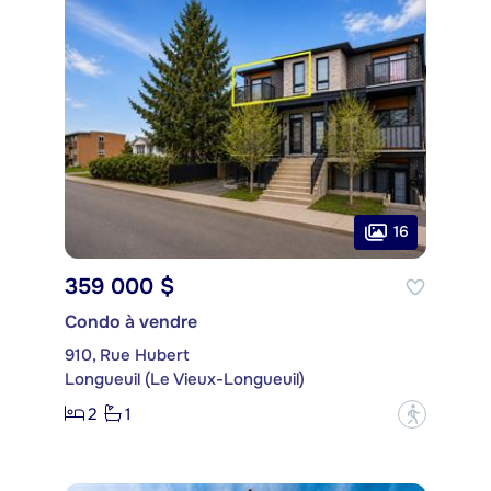
16
359 000 $
Condo à vendre
910, Rue Hubert
Longueuil (Le Vieux-Longueuil)
2
1
?