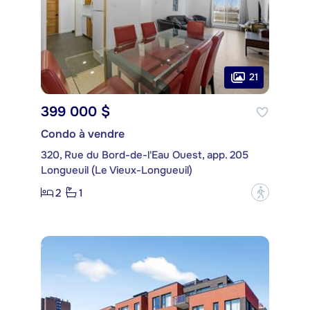
21
399 000 $
Condo à vendre
320, Rue du Bord-de-l'Eau Ouest, app. 205
Longueuil (Le Vieux-Longueuil)
2
1
?