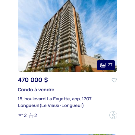
27
470 000 $
Condo à vendre
15, boulevard La Fayette, app. 1707
Longueuil (Le Vieux-Longueuil)
2
2
?