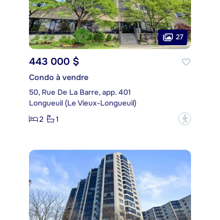
27
443 000 $
Condo à vendre
50, Rue De La Barre, app. 401
Longueuil (Le Vieux-Longueuil)
2
1
?