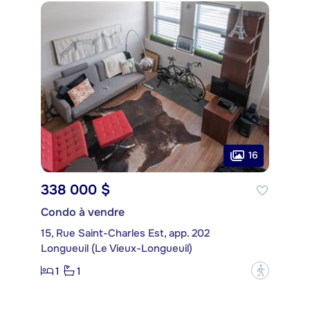
16
338 000 $
Condo à vendre
15, Rue Saint-Charles Est, app. 202
Longueuil (Le Vieux-Longueuil)
1
1
?