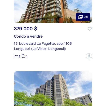
25
379 000 $
Condo à vendre
15, boulevard La Fayette, app. 1105
Longueuil (Le Vieux-Longueuil)
1
1
?