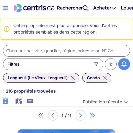
Rechercher
Acheter
Loue
Cette propriété n'est plus disponible. Voici d'autres
propriétés semblables dans cette région.
Filtres
Longueuil (Le Vieux-Longueuil)
Condo
*
216
propriétés trouvées
Publication récente
1 / 11