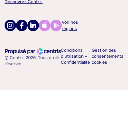
Découvrez Centris
Voir nos
régions
Conditions
Gestion des
d’utilisation –
consentements
© Centris 2026. Tous droits
Confidentialité
cookies
réservés.