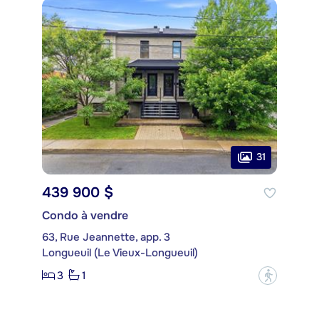
31
439 900 $
Condo à vendre
63, Rue Jeannette, app. 3
Longueuil (Le Vieux-Longueuil)
3
1
?