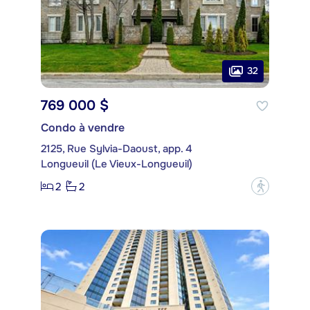
32
769 000 $
Condo à vendre
2125, Rue Sylvia-Daoust, app. 4
Longueuil (Le Vieux-Longueuil)
2
2
?