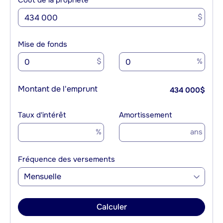
Coût de la propriété
$
Mise de fonds
$
%
Montant de l'emprunt
434 000
$
Taux d'intérêt
Amortissement
%
ans
Fréquence des versements
Mensuelle
Calculer