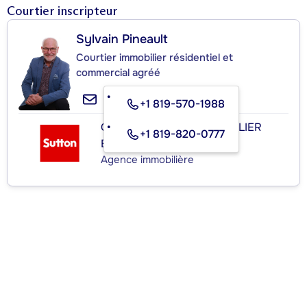
Courtier inscripteur
Sylvain Pineault
Courtier immobilier résidentiel et
commercial agréé
+1 819-570-1988
GROUPE SUTTON-IMMOBILIER
+1 819-820-0777
ESTRIE
Agence immobilière