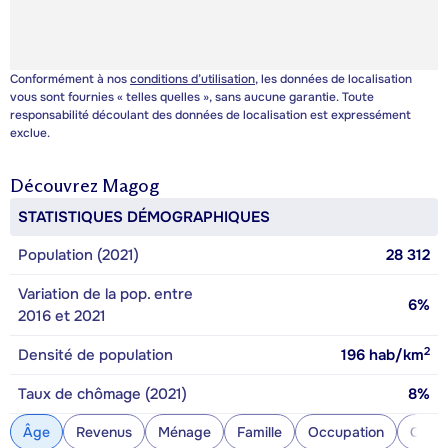
Conformément à nos
conditions d’utilisation
, les données de localisation
vous sont fournies « telles quelles », sans aucune garantie. Toute
responsabilité découlant des données de localisation est expressément
exclue.
Découvrez
Magog
STATISTIQUES DÉMOGRAPHIQUES
Population (2021)
28 312
Variation de la pop. entre
6%
2016 et 2021
2
Densité de population
196
hab/km
Taux de chômage (2021)
8%
Âge
Revenus
Ménage
Famille
Occupation
Const