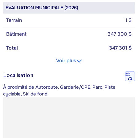
ÉVALUATION MUNICIPALE (2026)
Terrain
1 $
Bâtiment
347 300 $
Total
347 301 $
Voir plus
Localisation
Walk
Score
73
À proximité de Autoroute, Garderie/CPE, Parc, Piste
cyclable, Ski de fond