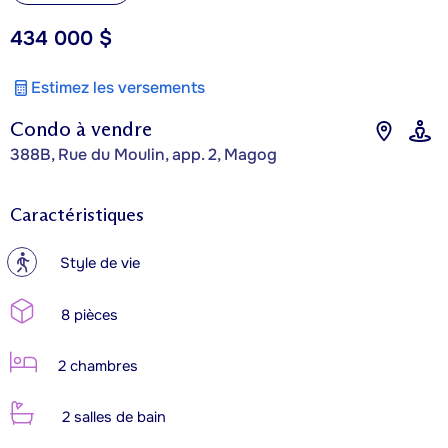
434 000 $
Estimez les versements
Condo à vendre
388B, Rue du Moulin, app. 2, Magog
Caractéristiques
?
Style de vie
8 pièces
2 chambres
2 salles de bain