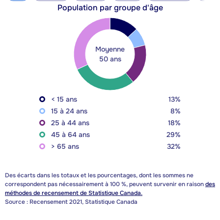
Population par groupe d'âge
Moyenne
50 ans
< 15 ans
13%
15 à 24 ans
8%
25 à 44 ans
18%
45 à 64 ans
29%
> 65 ans
32%
Des écarts dans les totaux et les pourcentages, dont les sommes ne
correspondent pas nécessairement à 100 %, peuvent survenir en raison
des
méthodes de recensement de Statistique Canada.
Source : Recensement 2021, Statistique Canada