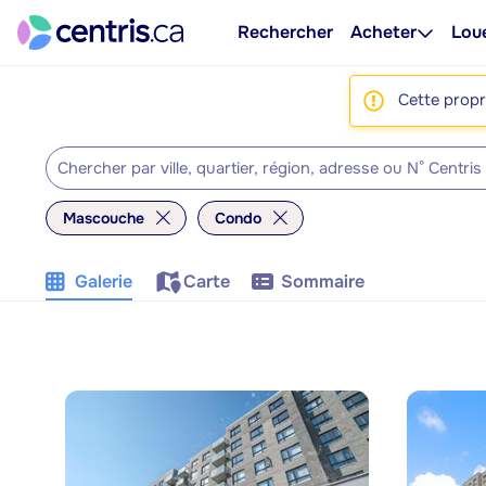
Rechercher
Acheter
Lou
Cette propri
Mascouche
Condo
Galerie
Carte
Sommaire