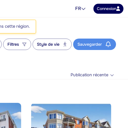
FR
Connexion
ns cette région.
Filtres
Style de vie
Sauvegarder
Publication récente