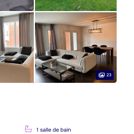
23
1 salle de bain