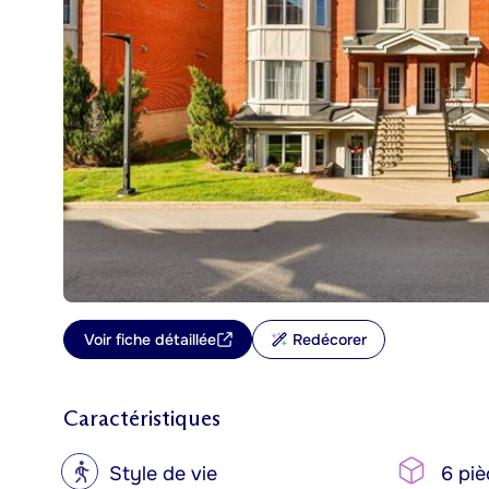
Voir fiche détaillée
Redécorer
Caractéristiques
?
Style de vie
6 piè