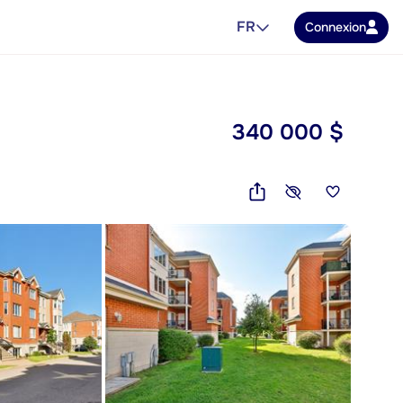
FR
Connexion
340 000 $