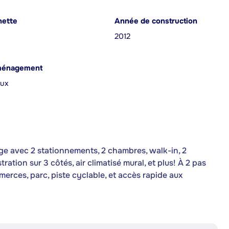
nette
Année de construction
2012
ménagement
aux
ge avec 2 stationnements, 2 chambres, walk-in, 2
ation sur 3 côtés, air climatisé mural, et plus! À 2 pas
merces, parc, piste cyclable, et accès rapide aux