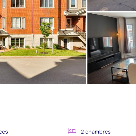
ces
2 chambres