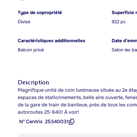
Type de copropriété
Superficie 
Divise
922 pc
Caractéristiques additionnelles
Date d’em
Balcon privé
Selon les b
Description
Magnifique unité de coin lumineuse située au 2e éta
espaces de stationnements, belle aire ouverte, fenestr
de la gare de train de banlieue, près de tous les com
autoroutes 25-640! À voir!
Nº Centris
25340031