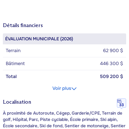
Détails financiers
ÉVALUATION MUNICIPALE (2026)
Terrain
62 900 $
Bâtiment
446 300 $
Total
509 200 $
Voir plus
Localisation
Walk
Score
33
À proximité de Autoroute, Cégep, Garderie/CPE, Terrain de
golf, Hôpital, Parc, Piste cyclable, École primaire, Ski alpin,
École secondaire, Ski de fond, Sentier de motoneige, Sentier