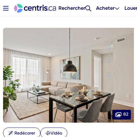
Rechercher
Acheter
Loue
82
Redécorer
Vidéo