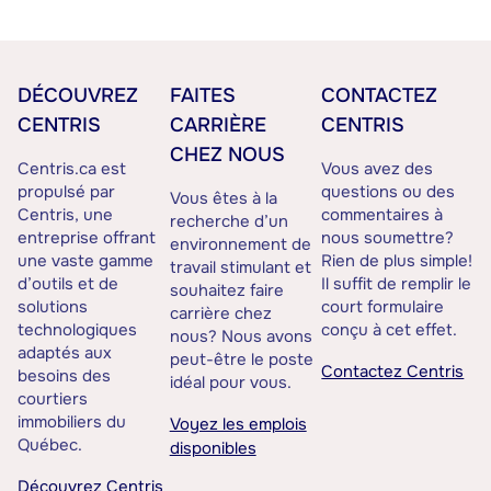
DÉCOUVREZ
FAITES
CONTACTEZ
CENTRIS
CARRIÈRE
CENTRIS
CHEZ NOUS
Centris.ca est
Vous avez des
propulsé par
questions ou des
Vous êtes à la
Centris, une
commentaires à
recherche d’un
entreprise offrant
nous soumettre?
environnement de
une vaste gamme
Rien de plus simple!
travail stimulant et
d’outils et de
Il suffit de remplir le
souhaitez faire
solutions
court formulaire
carrière chez
technologiques
conçu à cet effet.
nous? Nous avons
adaptés aux
peut-être le poste
Contactez Centris
besoins des
idéal pour vous.
courtiers
immobiliers du
Voyez les emplois
Québec.
disponibles
Découvrez Centris