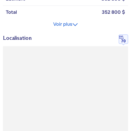
Total
352 800 $
Voir plus
Localisation
Walk
Score
70