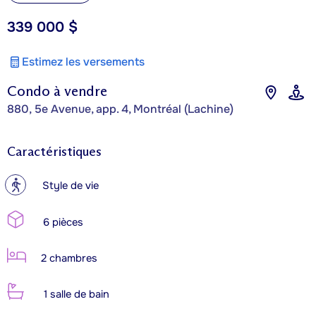
339 000 $
Estimez les versements
Condo à vendre
880, 5e Avenue, app. 4, Montréal (Lachine)
Caractéristiques
?
Style de vie
6 pièces
2 chambres
1 salle de bain