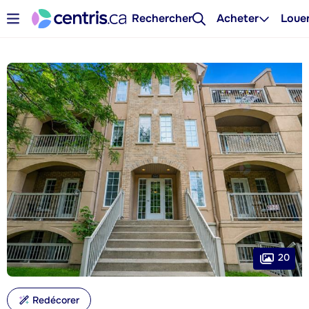
Rechercher
Acheter
Loue
20
Redécorer