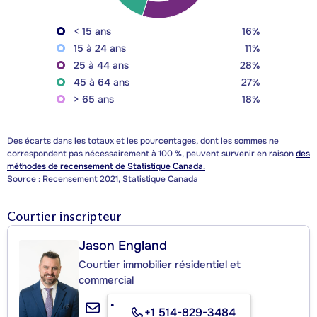
< 15 ans
16%
15 à 24 ans
11%
25 à 44 ans
28%
45 à 64 ans
27%
> 65 ans
18%
Des écarts dans les totaux et les pourcentages, dont les sommes ne
correspondent pas nécessairement à 100 %, peuvent survenir en raison
des
méthodes de recensement de Statistique Canada.
Source : Recensement 2021, Statistique Canada
Courtier inscripteur
Jason England
Courtier immobilier résidentiel et
commercial
+1 514-829-3484