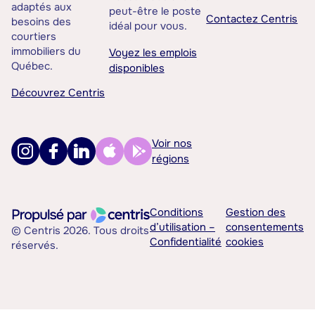
adaptés aux
peut-être le poste
Contactez Centris
besoins des
idéal pour vous.
courtiers
immobiliers du
Voyez les emplois
Québec.
disponibles
Découvrez Centris
Voir nos
régions
Conditions
Gestion des
d’utilisation –
consentements
© Centris 2026. Tous droits
Confidentialité
cookies
réservés.