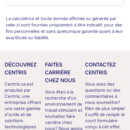
La calculatrice et toute donnée affichée ou générée par
celle-ci sont fournies uniquement à titre indicatif, pour des
fins personnelles et sans quelconque garantie quant à leur
exactitude ou fiabilité.
DÉCOUVREZ
FAITES
CONTACTEZ
CENTRIS
CARRIÈRE
CENTRIS
CHEZ NOUS
Centris.ca est
Vous avez des
propulsé par
questions ou des
Vous êtes à la
Centris, une
commentaires à
recherche d’un
entreprise offrant
nous soumettre?
environnement de
une vaste gamme
Rien de plus simple!
travail stimulant et
d’outils et de
Il suffit de remplir le
souhaitez faire
solutions
court formulaire
carrière chez
technologiques
conçu à cet effet.
nous? Nous avons