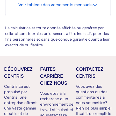
Voir tableau des versements mensuels
La calculatrice et toute donnée affichée ou générée par
celle-ci sont fournies uniquement à titre indicatif, pour des
fins personnelles et sans quelconque garantie quant à leur
exactitude ou fiabilité.
DÉCOUVREZ
FAITES
CONTACTEZ
CENTRIS
CARRIÈRE
CENTRIS
CHEZ NOUS
Centris.ca est
Vous avez des
propulsé par
questions ou des
Vous êtes à la
Centris, une
commentaires à
recherche d’un
entreprise offrant
nous soumettre?
environnement de
une vaste gamme
Rien de plus simple!
travail stimulant et
d’outils et de
Il suffit de remplir le
souhaitez faire