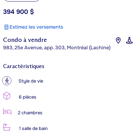
394 900 $
Estimez les versements
Condo à vendre
983, 25e Avenue, app. 303, Montréal (Lachine)
Caractéristiques
?
Style de vie
6 pièces
2 chambres
1 salle de bain