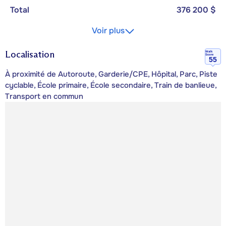
Total
376 200 $
Voir plus
Localisation
Walk
Score
55
À proximité de Autoroute, Garderie/CPE, Hôpital, Parc, Piste
cyclable, École primaire, École secondaire, Train de banlieue,
Transport en commun