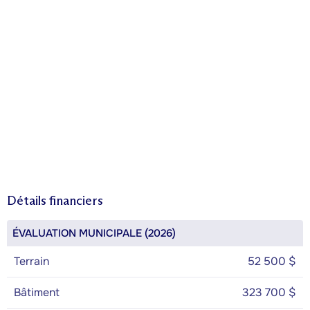
Détails financiers
ÉVALUATION MUNICIPALE (2026)
Terrain
52 500 $
Bâtiment
323 700 $