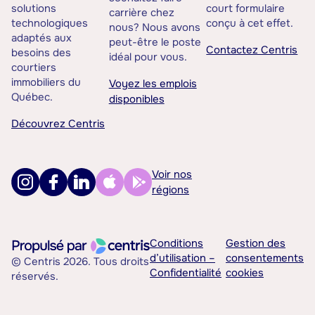
solutions
court formulaire
carrière chez
technologiques
conçu à cet effet.
nous? Nous avons
adaptés aux
peut-être le poste
Contactez Centris
besoins des
idéal pour vous.
courtiers
immobiliers du
Voyez les emplois
Québec.
disponibles
Découvrez Centris
Voir nos
régions
Conditions
Gestion des
d’utilisation –
consentements
© Centris 2026. Tous droits
Confidentialité
cookies
réservés.