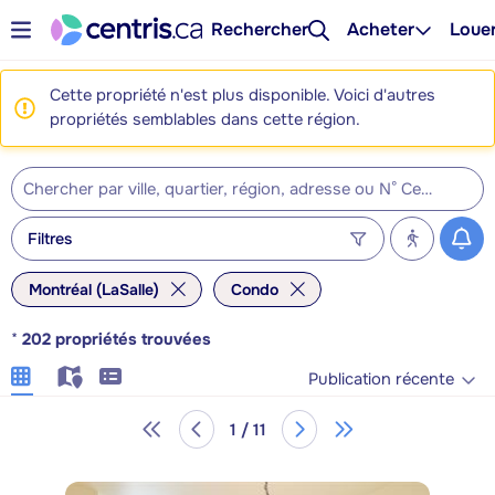
Rechercher
Acheter
Loue
Cette propriété n'est plus disponible. Voici d'autres
propriétés semblables dans cette région.
Filtres
Montréal (LaSalle)
Condo
*
202
propriétés trouvées
Publication récente
1 / 11