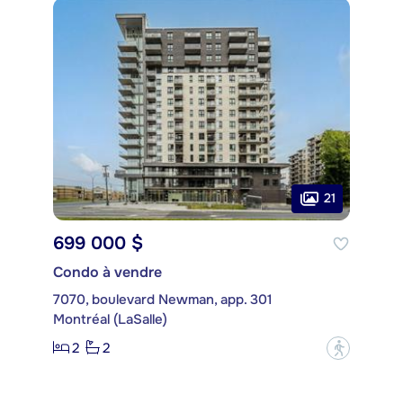
21
699 000 $
Condo à vendre
7070, boulevard Newman, app. 301
Montréal (LaSalle)
2
2
?