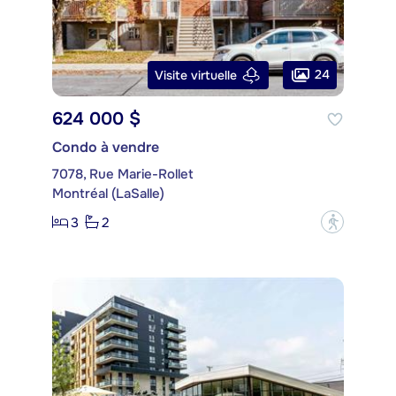
24
Visite virtuelle
624 000 $
Condo à vendre
7078, Rue Marie-Rollet
Montréal (LaSalle)
3
2
?