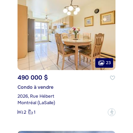
23
490 000 $
Condo à vendre
2026, Rue Hébert
Montréal (LaSalle)
2
1
?