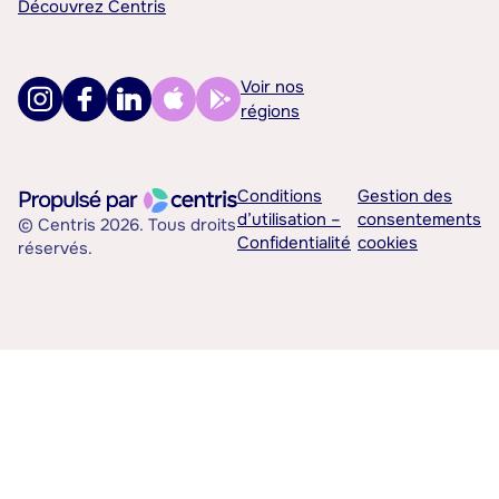
Découvrez Centris
Voir nos
régions
Conditions
Gestion des
d’utilisation –
consentements
© Centris 2026. Tous droits
Confidentialité
cookies
réservés.