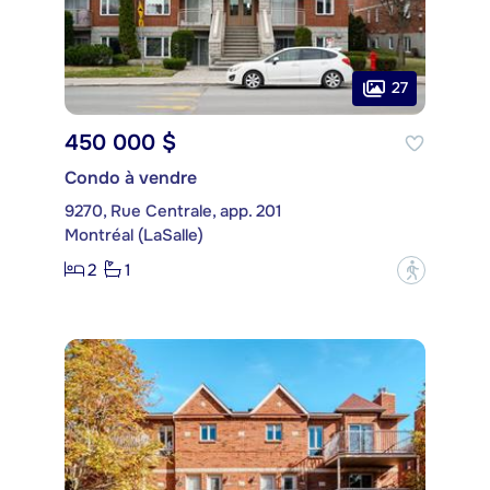
27
450 000 $
Condo à vendre
9270, Rue Centrale, app. 201
Montréal (LaSalle)
2
1
?