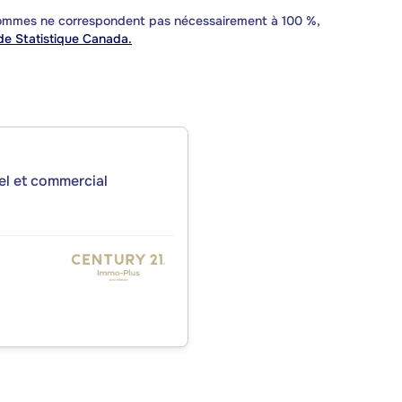
 sommes ne correspondent pas nécessairement à 100 %,
e Statistique Canada.
iel et commercial