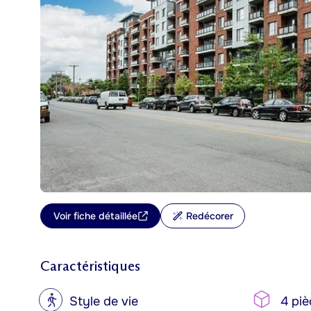
Voir fiche détaillée
Redécorer
Caractéristiques
?
Style de vie
4 piè