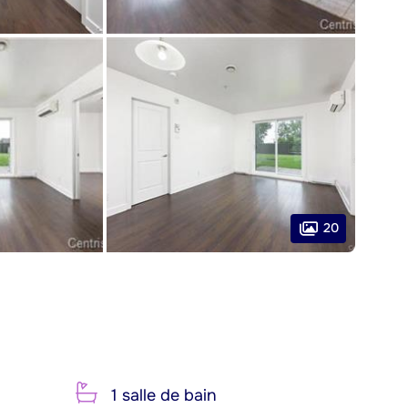
20
1 salle de bain