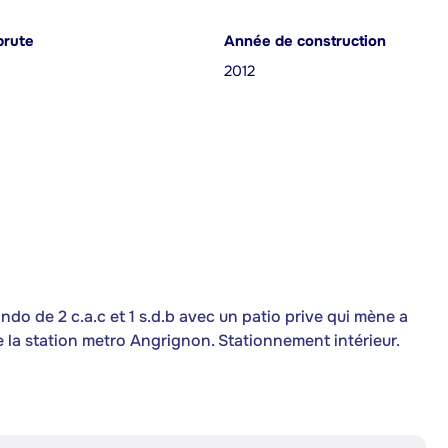
brute
Année de construction
2012
o de 2 c.a.c et 1 s.d.b avec un patio prive qui mène a
de la station metro Angrignon. Stationnement intérieur.