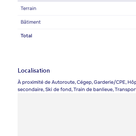
Terrain
Bâtiment
Total
Localisation
À proximité de Autoroute, Cégep, Garderie/CPE, Hôpit
secondaire, Ski de fond, Train de banlieue, Transpo