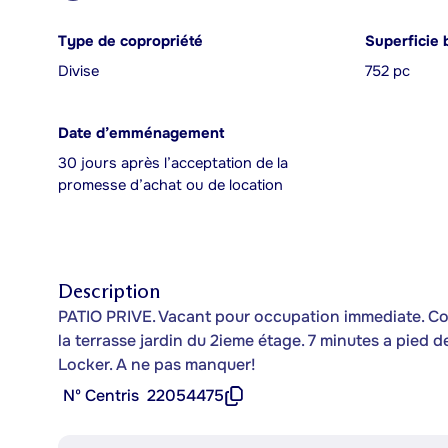
Type de copropriété
Superficie 
Divise
752 pc
Date d’emménagement
30 jours après l’acceptation de la
promesse d’achat ou de location
Description
PATIO PRIVE. Vacant pour occupation immediate. Cond
la terrasse jardin du 2ieme étage. 7 minutes a pied 
Locker. A ne pas manquer!
Nº Centris
22054475