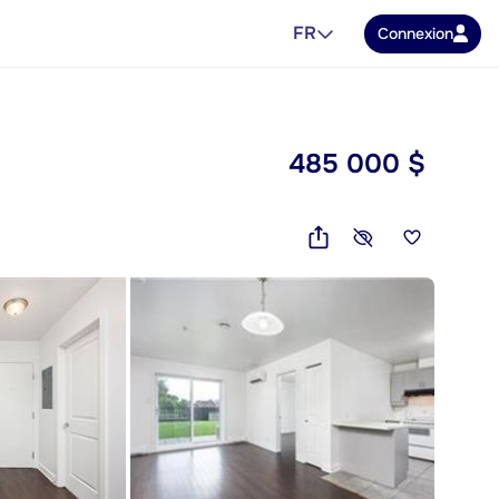
FR
Connexion
485 000 $