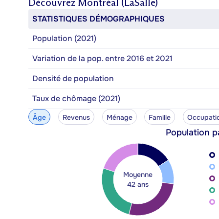
Découvrez
Montréal (LaSalle)
STATISTIQUES DÉMOGRAPHIQUES
Population (2021)
Variation de la pop. entre 2016 et 2021
Densité de population
Taux de chômage (2021)
Âge
Revenus
Ménage
Famille
Occupati
Population p
Moyenne
42 ans