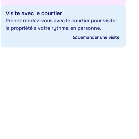
Visite avec le courtier
Prenez rendez-vous avec le courtier pour visiter
la propriété à votre rythme, en personne.
Demander une visite